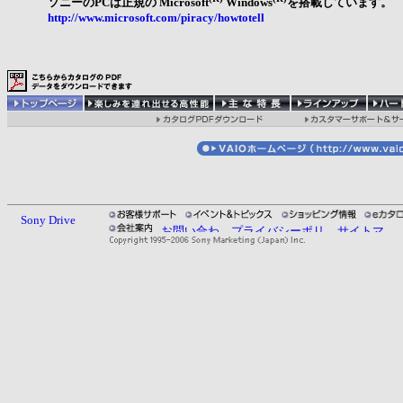
ソニーのPCは正規の Microsoft
Windows
を搭載しています。
http://www.microsoft.com/piracy/howtotell