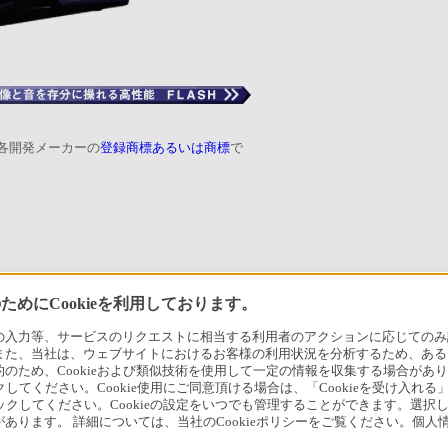
各開発メーカーの
登録商標あるいは商標
で
めにCookieを利用しております。
力等、サービスのリクエストに相当する利用者のアクションに応じてのみ設定され
また、当社は、ウェブサイトにおけるお客様の利用状況を分析するため、ある
ため、Cookieおよび類似技術を使用して一定の情報を収集する場合がありま
クしてください。Cookie使用にご同意頂ける場合は、「Cookieを受け入れる
リックしてください。Cookieの設定をいつでも管理することができます。選択し
あります。 詳細については、当社のCookieポリシーをご覧ください。個