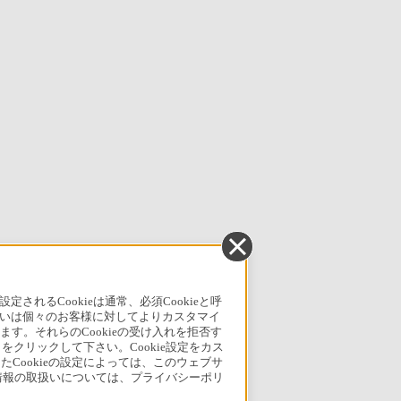
るCookieは通常、必須Cookieと呼
いは個々のお客様に対してよりカスタマイ
す。それらのCookieの受け入れを拒否す
」をクリックして下さい。Cookie設定をカス
たCookieの設定によっては、このウェブサ
人情報の取扱いについては、プライバシーポリ