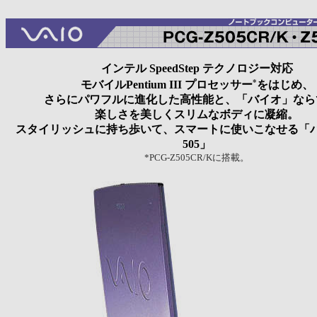
インテル SpeedStep テクノロジー対応
*
モバイルPentium III プロセッサー
をはじめ、
さらにパワフルに進化した高性能と、「バイオ」なら
楽しさを美しくスリムなボディに凝縮。
スタイリッシュに持ち歩いて、スマートに使いこなせる「
505」
*PCG-Z505CR/Kに搭載。