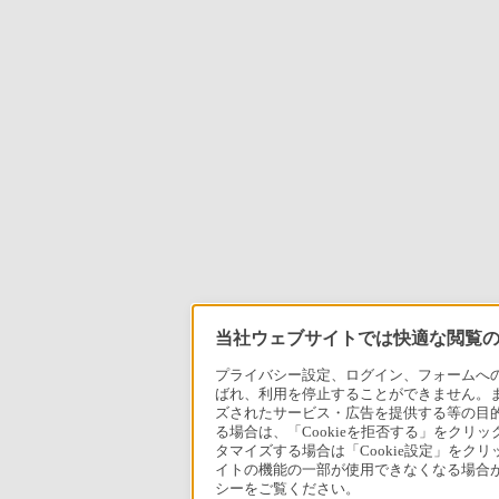
当社ウェブサイトでは快適な閲覧のた
プライバシー設定、ログイン、フォームへの入
ばれ、利用を停止することができません。
ズされたサービス・広告を提供する等の目的の
る場合は、「Cookieを拒否する」をクリッ
タマイズする場合は「Cookie設定」をク
イトの機能の一部が使用できなくなる場合が
シーをご覧ください。