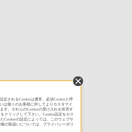
るCookieは通常、必須Cookieと呼
いは個々のお客様に対してよりカスタマイ
す。それらのCookieの受け入れを拒否す
」をクリックして下さい。Cookie設定をカス
たCookieの設定によっては、このウェブサ
人情報の取扱いについては、プライバシーポリ