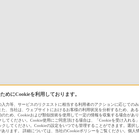
めにCookieを利用しております。
力等、サービスのリクエストに相当する利用者のアクションに応じてのみ設定され
また、当社は、ウェブサイトにおけるお客様の利用状況を分析するため、ある
ため、Cookieおよび類似技術を使用して一定の情報を収集する場合がありま
クしてください。Cookie使用にご同意頂ける場合は、「Cookieを受け入れる
リックしてください。Cookieの設定をいつでも管理することができます。選択し
あります。 詳細については、当社のCookieポリシーをご覧ください。個