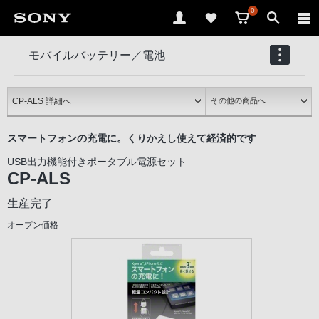
0
モバイルバッテリー／電池
CP-ALS
スマートフォンの充電に。くりかえし使えて経済的です
USB出力機能付きポータブル電源セット
CP-ALS
生産完了
オープン価格