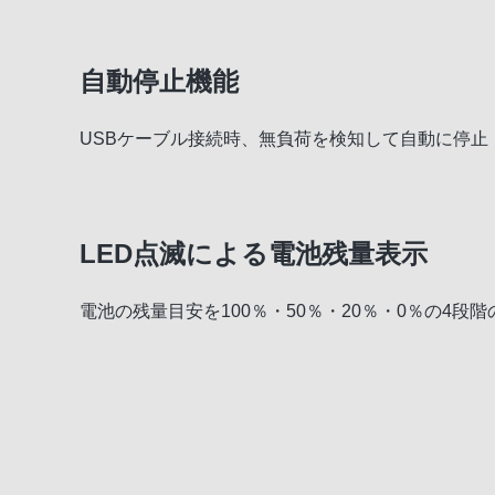
自動停止機能
USBケーブル接続時、無負荷を検知して自動に停止
LED点滅による電池残量表示
電池の残量目安を100％・50％・20％・0％の4段