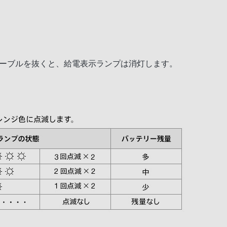
ケーブルを抜くと、給電表示ランプは消灯します。