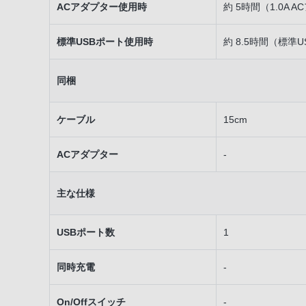
ACアダプター使用時
約 5時間（1.0A 
標準USBポート使用時
約 8.5時間（標準
同梱
ケーブル
15cm
ACアダプター
-
主な仕様
USBポート数
1
同時充電
-
On/Offスイッチ
-