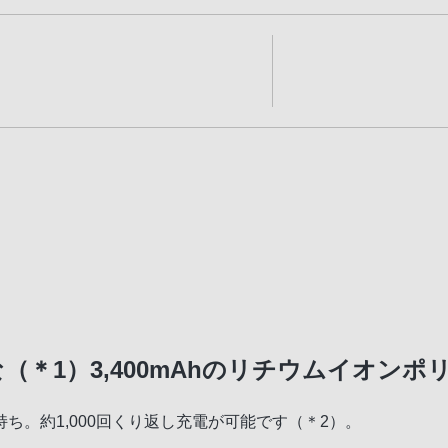
（＊1）3,400mAhのリチウムイオン
ち。約1,000回くり返し充電が可能です（＊2）。