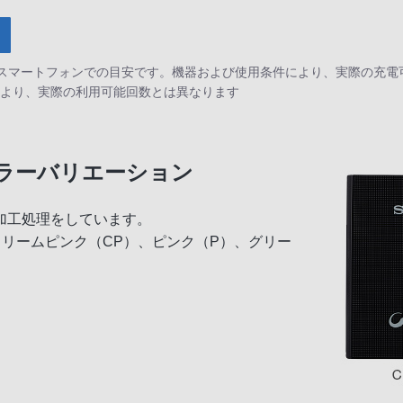
ー搭載スマートフォンでの目安です。機器および使用条件により、実際の充
により、実際の利用可能回数とは異なります
ラーバリエーション
加工処理をしています。
リームピンク（CP）、ピンク（P）、グリー