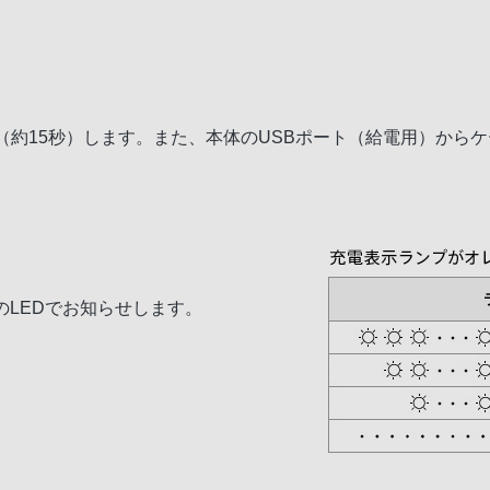
（約15秒）します。また、本体のUSBポート（給電用）から
階のLEDでお知らせします。