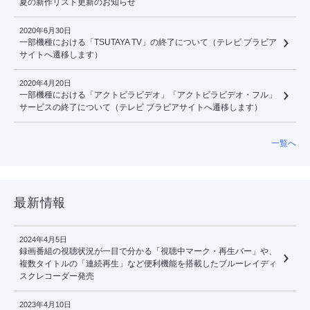
夏の新作リスト更新のお知らせ
2020年6月30日
一部機種における「TSUTAYA TV」の終了について（テレビ ブラビア
サイトへ遷移します）
2020年4月20日
一部機種における「アクトビラビデオ」「アクトビラビデオ・フル」
サービスの終了について（テレビ ブラビアサイトへ遷移します）
一覧へ
最新情報
2024年4月5日
録画番組の視聴状況が一目で分かる「視聴中マーク・再生バー」や、
複数タイトルの「連続再生」など便利機能を搭載したブルーレイディ
スクレコーダー発売
2023年4月10日