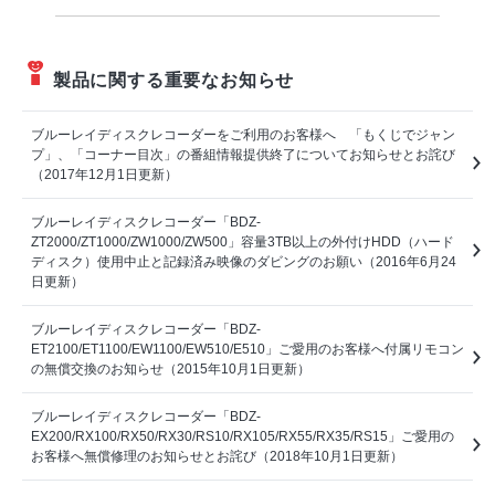
製品に関する重要なお知らせ
ブルーレイディスクレコーダーをご利用のお客様へ 「もくじでジャン
プ」、「コーナー目次」の番組情報提供終了についてお知らせとお詫び
（2017年12月1日更新）
ブルーレイディスクレコーダー「BDZ-
ZT2000/ZT1000/ZW1000/ZW500」容量3TB以上の外付けHDD（ハード
ディスク）使用中止と記録済み映像のダビングのお願い（2016年6月24
日更新）
ブルーレイディスクレコーダー「BDZ-
ET2100/ET1100/EW1100/EW510/E510」ご愛用のお客様へ付属リモコン
の無償交換のお知らせ（2015年10月1日更新）
ブルーレイディスクレコーダー「BDZ-
EX200/RX100/RX50/RX30/RS10/RX105/RX55/RX35/RS15」ご愛用の
お客様へ無償修理のお知らせとお詫び（2018年10月1日更新）