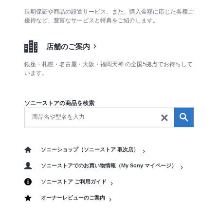
長期保証や商品の設置サービス、また、購入金額に応じた各種ご
優待など、豊富なサービスと特典をご紹介します。
店舗のご案内
銀座・札幌・名古屋・大阪・福岡天神 の全国5拠点でお待ちして
います。
ソニーストアの商品を検索
ソニーショップ（ソニーストア 取次店）
ソニーストアでのお買い物情報（My Sony マイページ）
ソニーストア ご利用ガイド
オーナーレビューのご案内