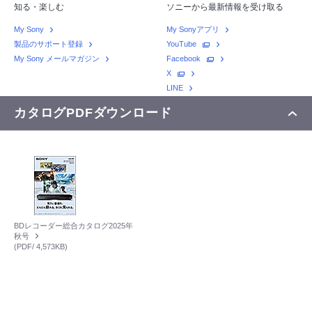
知る・楽しむ
ソニーから最新情報を受け取る
My Sony
My Sonyアプリ
製品のサポート登録
YouTube
My Sony メールマガジン
Facebook
X
LINE
カタログPDFダウンロード
BDレコーダー総合カタログ2025年
秋号
(PDF/ 4,573KB)