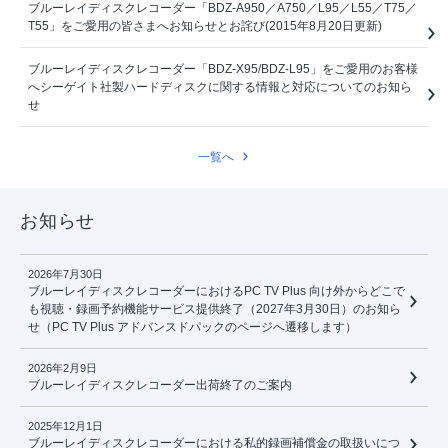
ブルーレイディスクレコーダー「BDZ-A950／A750／L95／L55／T75／
T55」をご愛用の皆さまへお知らせとお詫び(2015年8月20日更新)
ブルーレイディスクレコーダー「BDZ-X95/BDZ-L95」をご愛用のお客様
へシーゲイト社製ハードディスクに関する情報と対応についてのお知ら
せ
一覧へ
お知らせ
2026年7月30日
ブルーレイディスクレコーダーにおけるPC TV Plus 向け外からどこで
も視聴・録画予約機能サービス提供終了（2027年3月30日）のお知ら
せ（PC TV Plus アドバンスドパックのページへ遷移します）
2026年2月9日
ブルーレイディスクレコーダー出荷終了のご案内
2025年12月1日
ブルーレイディスクレコーダーにおける私的録画補償金の取扱いにつ