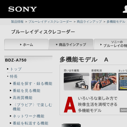
製品情報
>
ブルーレイディスクレコーダー
>
商品ラインアップ
>
多機能モデル
多機能モデル A
BDZ-A750
トップ
特長
番組を探す・録る機能
番組を見る機能
高画質機能
〈ブラビア〉で楽しむ
機能
ネットワーク機能
番組を転送する機能