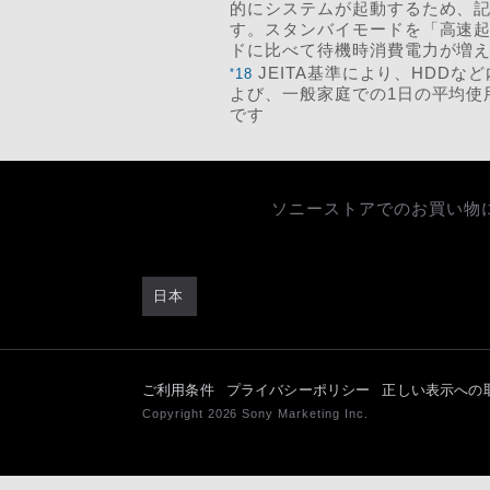
的にシステムが起動するため、
す。スタンバイモードを「高速
ドに比べて待機時消費電力が増
JEITA基準により、HDD
*
18
よび、一般家庭での1日の平均使
です
ソニーストアでのお買い物
日本
ご利用条件
プライバシーポリシー
正しい表示への
Copyright 2026 Sony Marketing Inc.