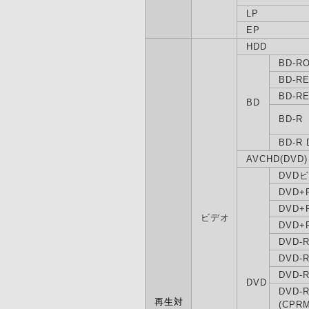
LP
EP
HDD
BD-R
BD-R
BD-RE
BD
BD-R
BD-R 
AVCHD(DVD)
DVD
DVD+
DVD+
ビデオ
DVD+R
DVD-
DVD-
DVD-R
DVD
DVD-
再生対
(CPRM