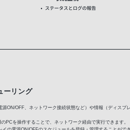
ューリング
源ON/OFF、ネットワーク接続状態など）や情報（ディスプレ
理用のPCを操作することで、ネットワーク経由で実行できます。
イの電源ON/OFFのスケジュールを登録・管理することがで