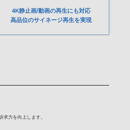
4K静止画/動画の再生にも対応
高品位のサイネージ再生を実現
品訴求力を向上します。