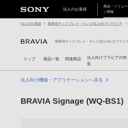
商品・ソリュー
法人のお客様
ン情報
法人のお客様
業務用ディスプレイ・テレビ[法人向け] ブラビア
業務用ディスプレイ・テレビ[法人向け] ブラビ
法人向けブラビアの特
トップ
商品一覧
関連商品
長
法人向け機能・アプリケーションへ戻る
BRAVIA Signage (WQ-BS1)