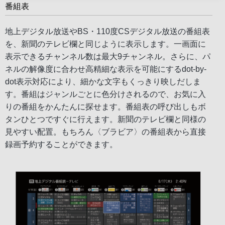
番組表
地上デジタル放送やBS・110度CSデジタル放送の番組表
を、新聞のテレビ欄と同じように表示します。一画面に
表示できるチャンネル数は最大9チャンネル。さらに、パ
ネルの解像度に合わせ高精細な表示を可能にするdot-by-
dot表示対応により、細かな文字もくっきり映しだしま
す。番組はジャンルごとに色分けされるので、お気に入
りの番組をかんたんに探せます。番組表の呼び出しもボ
タンひとつですぐに行えます。新聞のテレビ欄と同様の
見やすい配置。もちろん〈ブラビア〉の番組表から直接
録画予約することができます。