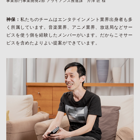
事業部門事業開発2部 アライアンス推進課 芹澤 匠 様
神保：
私たちのチームはエンタテインメント業界出身者も多
く所属しています。音楽業界、アニメ業界、放送局などサー
ビスを使う側を経験したメンバーがいます。だからこそサー
ビスを含めたよりよい提案ができています。