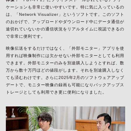
ケーションも非常に使いやすいです。特に気に入っているの
は、「Network Visualizer」というソフトです。このソフト
のおかげで、アップロードやダウンロード中にデータ通信が
途切れていないかの通信状況をリアルタイムに視認できるの
で非常に便利です。
映像伝送をするだけではなく、「外部モニター」アプリを使
用すれば映像制作には欠かせない外部モニターとしても利用
できます。外部モニターのみを別途購入しようとすれば、数
万から数十万円ほどの値段がします。それを別途購入しなく
ても済むわけです。さらに2025年2月のソフトウェアアップ
デートで、モニター映像の録画も可能になりバックアップス
トレージとしても利用でき更に便利になりました。