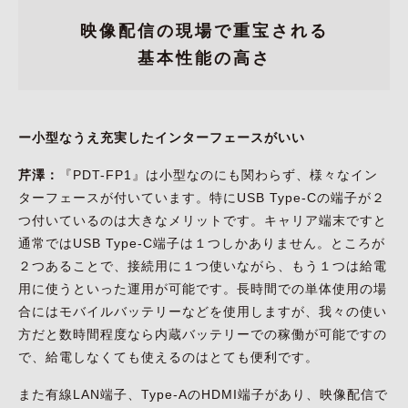
映像配信の現場で重宝される
基本性能の高さ
ー小型なうえ充実したインターフェースがいい
芹澤：
『PDT-FP1』は小型なのにも関わらず、様々なイン
ターフェースが付いています。特にUSB Type-Cの端子が２
つ付いているのは大きなメリットです。キャリア端末ですと
通常ではUSB Type-C端子は１つしかありません。ところが
２つあることで、接続用に１つ使いながら、もう１つは給電
用に使うといった運用が可能です。長時間での単体使用の場
合にはモバイルバッテリーなどを使用しますが、我々の使い
方だと数時間程度なら内蔵バッテリーでの稼働が可能ですの
で、給電しなくても使えるのはとても便利です。
また有線LAN端子、Type-AのHDMI端子があり、映像配信で