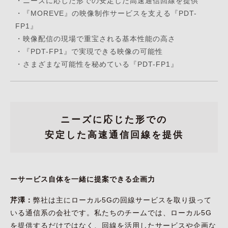
・
ニーズに応じた形での安定した高速通信回線を提供
・
『MOREVE』の映像制作サービスを支える『PDT-
FP1』
・
映像配信の現場で重宝される基本性能の高さ
・
『PDT-FP1』で実現できる映像の可能性
・
さまざまな可能性を秘めている『PDT-FP1』
ニーズに応じた形での
安定した高速通信回線を提供
ーサービス自体を一緒に提案できる企画力
芹澤：
弊社は主にローカル5Gの回線サービスを取り扱って
いる通信系の会社です。私たちのチームでは、ローカル5G
を提供するだけではなく、回線を活用したサービスや企画な