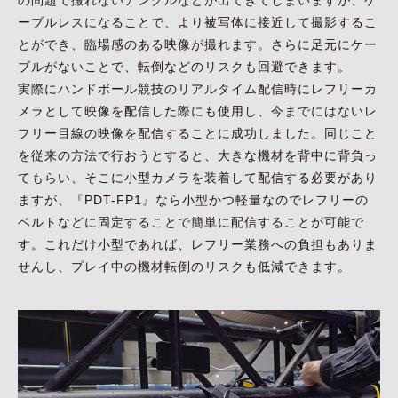
ーブルレスになることで、より被写体に接近して撮影するこ
とができ、臨場感のある映像が撮れます。さらに足元にケー
ブルがないことで、転倒などのリスクも回避できます。
実際にハンドボール競技のリアルタイム配信時にレフリーカ
メラとして映像を配信した際にも使用し、今までにはないレ
フリー目線の映像を配信することに成功しました。同じこと
を従来の方法で行おうとすると、大きな機材を背中に背負っ
てもらい、そこに小型カメラを装着して配信する必要があり
ますが、『PDT-FP1』なら小型かつ軽量なのでレフリーの
ベルトなどに固定することで簡単に配信することが可能で
す。これだけ小型であれば、レフリー業務への負担もありま
せんし、プレイ中の機材転倒のリスクも低減できます。