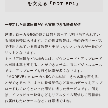
を支える『PDT-FP1』
ー安定した高速回線だから実現できる映像配信
芹澤：
ローカル5Gの魅力は何と言っても割り当てられてい
る周波数帯にあります。この周波数帯は、他の通信サービス
で使用されている周波数帯と干渉しないというのが一番のメ
リットとなります。
キャリア回線などの場合には、ダウンロードとアップロード
の回線比率を変えることができません。特にビジネスユース
では、アップロードを行う比率が多くなります。
『MOREVE』のローカル5Gであれば、その比率を変えるこ
とができるので、まさに映像配信など重めのデータをアップ
ロードしていくといった用途に適したサービスです。例え
ば、インタビュー映像などをリアルタイム配信して視聴者に
お届けしたいケースなどには最適ですね。