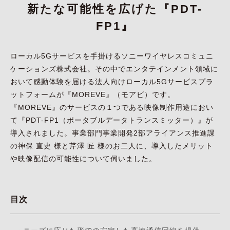
新たな可能性を広げた『PDT-
FP1』
ローカル5Gサービスを手掛けるソニーワイヤレスコミュニ
ケーションズ株式会社。その中でエンタテインメント領域に
おいて感動体験を届ける法人向けローカル5Gサービスプラ
ットフォームが『MOREVE』（モアビ）です。
『MOREVE』のサービスの１つである映像制作用途におい
て『PDT-FP1（ポータブルデータトランスミッター）』が
導入されました。事業部門事業開発2部アライアンス推進課
の神保 直史 様と芹澤 匠 様のお二人に、導入したメリット
や映像配信の可能性について伺いました。
目次