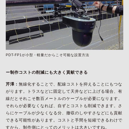
PDT-FP1が小型・軽量だからこそ可能な設置方法
ー制作コストの削減にも大きく貢献できる
芹澤：
無線化することで、配線コストを抑えることにもつな
がります。トラスなどに固定して天井などに上げる場合、有
線だとそれこそ数百メートルのケーブルが必要になります。
それらが必要なくなれば、自ずとコストも削減できます。さ
らにケーブルが少なくなる分、撤収のしやすさなどにも貢献
できる可能性があります。コストと手間を短縮できるわけで
すから、制作側にとってのメリットは大きいですね。