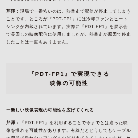
芹澤：
現場で一番怖いのは、熱暴走で配信が停止してしまう
ことです。ところが『PDT-FP1』には冷却ファンとヒート
シンクが内蔵されています。実際に『PDT-FP1』を展示会
で長回しの映像配信に使用しましたが、熱暴走が原因で停止
したことは一度もありません。
『PDT-FP1』で実現できる
映像の可能性
ー新しい映像表現の可能性を広げてくれる
芹澤：
『PDT-FP1』を利用することで今までとは違った映
像を撮れる可能性があります。有線だとどうしてもケーブル
の問題で撮れないアングルなどが出てきてしまいますが、ケ