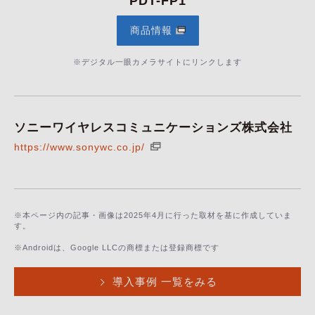
PDT-FP1
商品情報
※デジタル一眼カメラサイトにリンクします
ソニーワイヤレスコミュニケーションズ株式会社
https://www.sonywc.co.jp/
※本ページ内の記事・画像は2025年4月に行った取材を基に作成していま
す。
※Androidは、Google LLCの商標または登録商標です
導入事例 一覧をみる