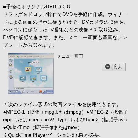
■手軽にオリジナルDVDづくり
ドラッグ＆ドロップ操作でDVDを手軽に作成。ウィザー
ドによる画面の指示に従うだけで、DVカメラの映像や、
パソコンに保存したTV番組などの映像＊を取り込み、
DVDに記録できます。また、メニュー画面も豊富なテン
プレートから選べます。
メニュー画面
拡大
＊次のファイル形式の動画ファイルを使用できます。
●MPEG-1（拡張子mpgまたはmpeg）●MPEG-2（拡張子
mpgまたはmpeg）●AVI Type1およびType2（拡張子avi）
●QuickTime（拡張子qtまたはmov）
※QuickTime Playerバーション5以降が必要。