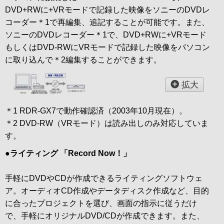
DVD+RWに+VRモードで記録した映像をソニーのDVDレ
コーダー＊1で再編集、追記することが可能です。また、
ソニーのDVDレコーダー＊1で、DVD+RWに+VRモード
もしくはDVD-RWにVRモードで記録した映像をパソコン
に取り込んで＊2編集することができます。
拡大
＊1 RDR-GX7で動作確認済（2003年10月現在）。
＊2 DVD-RW（VRモード）は読み出しのみ対応していま
す。
●ライティング 「Record Now！」
手軽にDVDやCDが作成できるライティングソフトウェ
ア。オーディオCD作成やデータディスク作成など、目的
に合ったプロジェクトを選び、画面の指示に従うだけ
で、手軽にオリジナルDVD/CDが作成できます。また、