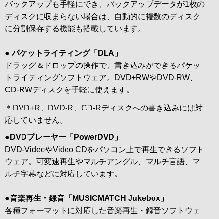
バックアップも手軽にでき、バックアップデータが1枚の
ディスクに収まらない場合は、自動的に複数のディスク
に分割保存する機能も搭載しています。
● パケットライティング「DLA」
ドラッグ＆ドロップの操作で、書き込みができるパケッ
トライティングソフトウェア。DVD+RWやDVD-RW、
CD-RWディスクを手軽に使えます。
＊DVD+R、DVD-R、CD-Rディスクへの書き込みには対
応していません。
●DVDプレーヤー「PowerDVD」
DVD-VideoやVideo CDをパソコン上で再生できるソフト
ウェア。可変速再生やマルチアングル、マルチ言語、マ
ルチ字幕などに対応しています。
●音楽再生・録音「MUSICMATCH Jukebox」
各種フォーマットに対応した音楽再生・録音ソフトウェ