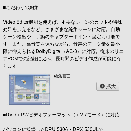
■こだわりの編集
Video Editor機能を使えば、不要なシーンのカットや特殊
効果を加えるなど、さまざまな編集シーンに対応。自動
シーン検出や、手動のチャプターポイント設定も可能で
す。また、高音質を保ちながら、音声のデータ量を最小
限に抑えられるDolbyDigital（AC-3）に対応。従来のリニ
アPCMでの記録に比べ、長時間のビデオ作成が可能にな
ります
編集画面
拡大
■DVD＋RWビデオフォーマット（＋VRモード）に対応
パソコンに接続したDRU-530A・DRX-530ULで、