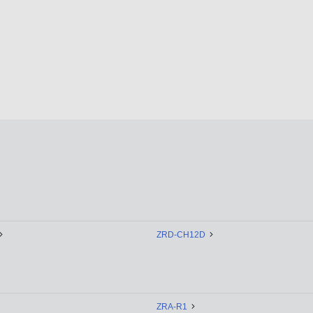
ZRD-CH12D
ZRA-R1