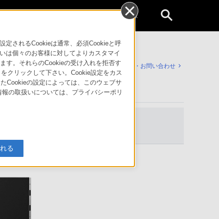
個人のお客様
るCookieは通常、必須Cookieと呼
いは個々のお客様に対してよりカスタマイ
す。それらのCookieの受け入れを拒否す
サポート・お問い合わせ
」をクリックして下さい。Cookie設定をカス
たCookieの設定によっては、このウェブサ
人情報の取扱いについては、プライバシーポリ
入れる