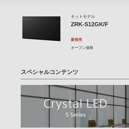
キットモデル
ZRK-S12GK/F
新発売
オープン価格
スペシャルコンテンツ