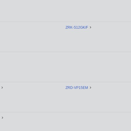
ZRK-S12GK/F
ZRD-VP15EM