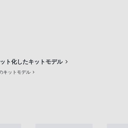
セット化したキットモデル
式のキットモデル