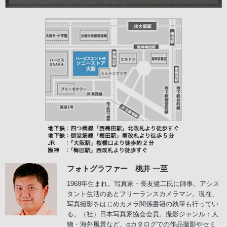
フォトグラファー 桃井 一至
1968年生まれ。写真家・長友健二氏に師事。アシス
タント生活のあとフリーランスカメラマン。現在、
写真撮影をはじめカメラ関係書籍の執筆も行ってい
る。（社）日本写真家協会会員。撮影ジャンル：人
物・海外風景など、αカタログでの作品撮影やセミ