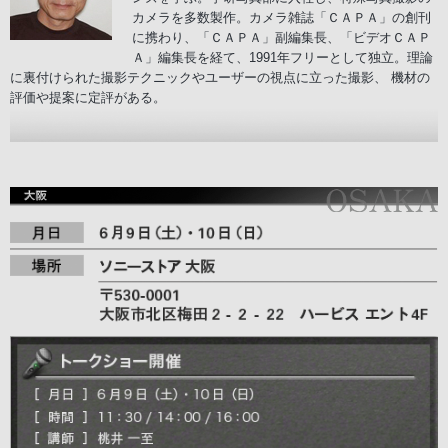
カメラを多数製作。カメラ雑誌「ＣＡＰＡ」の創刊
に携わり、「ＣＡＰＡ」副編集長、「ビデオＣＡＰ
Ａ」編集長を経て、1991年フリーとして独立。理論
に裏付けられた撮影テクニックやユーザーの視点に立った撮影、 機材の
評価や提案に定評がある。