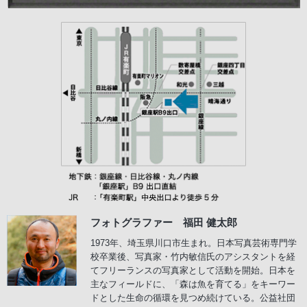
フォトグラファー 福田 健太郎
1973年、埼玉県川口市生まれ。日本写真芸術専門学
校卒業後、写真家・竹内敏信氏のアシスタントを経
てフリーランスの写真家として活動を開始。日本を
主なフィールドに、「森は魚を育てる」をキーワー
ドとした生命の循環を見つめ続けている。公益社団