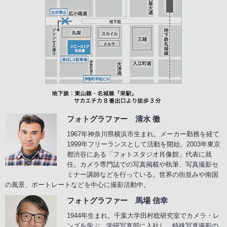
フォトグラファー 清水 徹
1967年神奈川県横浜市生まれ。メーカー勤務を経て
1999年フリーランスとして活動を開始。2003年東京
都渋谷にある「フォトスタジオ肖像館」代表に就
任。カメラ専門誌での写真掲載や執筆、写真撮影セ
ミナー講師などを行っている。世界の街並みや南国
の風景、ポートレートなどを中心に撮影活動中。
フォトグラファー 馬場 信幸
1944年生まれ。千葉大学田村稔研究室でカメラ・レ
ンズを学ぶ。学研写真部に入社し、特殊写真撮影の