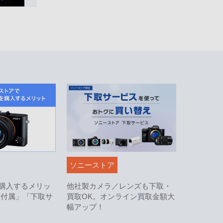
ソニーストア
購入するメリッ
他社製カメラ／レンズも下取・
 付属」「下取サ
買取OK。オンライン買取金額大
幅アップ！