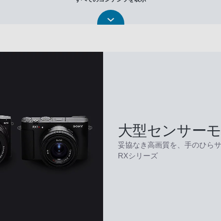
大型センサー
妥協なき高画質を、手のひら
RXシリーズ