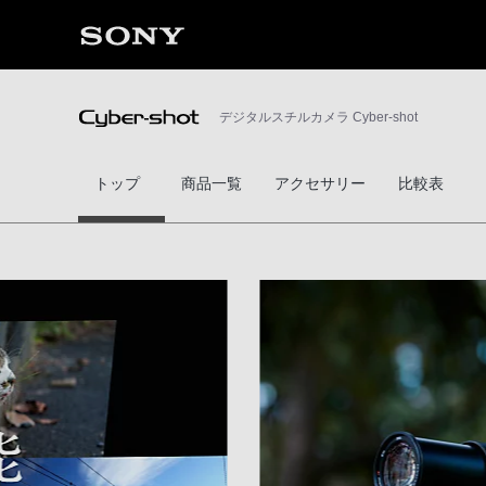
デジタルスチルカメラ Cyber-shot
トップ
商品一覧
アクセサリー
比較表