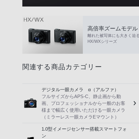
高倍率ズームモデル
離れた被写体にも大きく迫
HX/WXシリーズ
関連する商品カテゴリー
デジタル一眼カメラ α（アルファ）
フルサイズからAPS-C、静止画から動
画、プロフェッショナルから一般のお客
様まで幅広く使用いただける一眼カメラ
（ミラーレス一眼カメラEマウント）
1.0型イメージセンサー搭載スマートフォ
ン