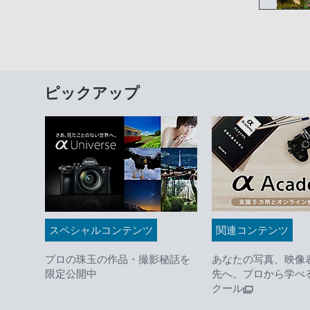
ピックアップ
スペシャルコンテンツ
関連コンテンツ
プロの珠玉の作品・撮影秘話を
あなたの写真、映像
限定公開中
先へ。プロから学べ
クール