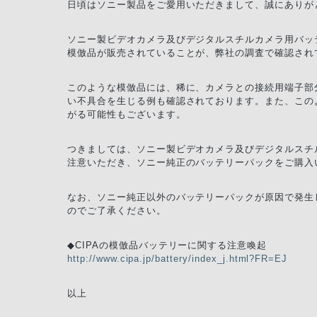
日頃はソニー製品をご愛用いただきまして、誠にありが
ソニー製ビデオカメラ及びデジタルスチルカメラ用バッ
模倣品が販売されていることが、弊社の調査で確認され
このような模倣品には、稀に、カメラとの接続用端子部
い不具合を生じる例も確認されております。また、この
がる可能性もございます。
つきましては、ソニー製ビデオカメラ及びデジタルスチ
注意いただき、ソニー純正のバッテリーパックをご購入
なお、ソニー純正以外のバッテリーパックが原因で発生
のでご了承ください。
◆CIPAの模倣品バッテリーに関する注意喚起
http://www.cipa.jp/battery/index_j.html?FR=EJ
以上