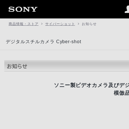
商品情報・ストア
サイバーショット
お知らせ
デジタルスチルカメラ Cyber-shot
ソニー製ビデオカメラ及びデ
模倣