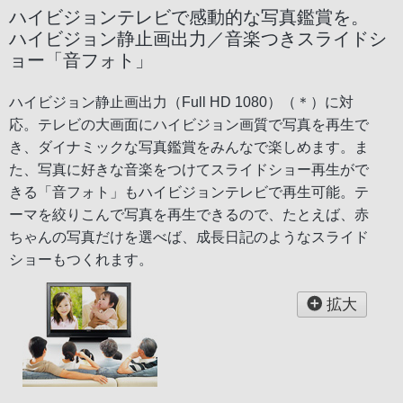
ハイビジョンテレビで感動的な写真鑑賞を。
ハイビジョン静止画出力／音楽つきスライドシ
ョー「音フォト」
ハイビジョン静止画出力（Full HD 1080）（＊）に対
応。テレビの大画面にハイビジョン画質で写真を再生で
き、ダイナミックな写真鑑賞をみんなで楽しめます。ま
た、写真に好きな音楽をつけてスライドショー再生がで
きる「音フォト」もハイビジョンテレビで再生可能。テ
ーマを絞りこんで写真を再生できるので、たとえば、赤
ちゃんの写真だけを選べば、成長日記のようなスライド
ショーもつくれます。
拡大