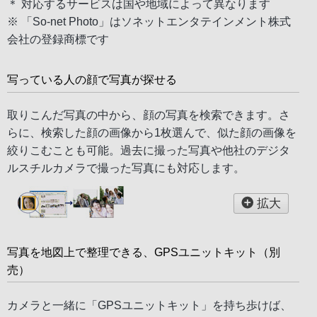
＊ 対応するサービスは国や地域によって異なります
※ 「So-net Photo」はソネットエンタテインメント株式
会社の登録商標です
写っている人の顔で写真が探せる
取りこんだ写真の中から、顔の写真を検索できます。さ
らに、検索した顔の画像から1枚選んで、似た顔の画像を
絞りこむことも可能。過去に撮った写真や他社のデジタ
ルスチルカメラで撮った写真にも対応します。
拡大
写真を地図上で整理できる、GPSユニットキット（別
売）
カメラと一緒に「GPSユニットキット」を持ち歩けば、