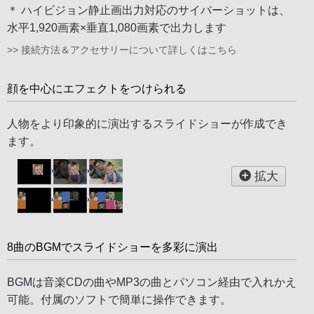
＊ ハイビジョン静止画出力対応のサイバーショットは、
水平1,920画素×垂直1,080画素で出力します
>> 接続方法＆アクセサリーについて詳しくはこちら
顔を中心にエフェクトをつけられる
人物をより印象的に演出するスライドショーが作成でき
ます。
拡大
8曲のBGMでスライドショーを多彩に演出
BGMは音楽CDの曲やMP3の曲とパソコン経由で入れかえ
可能。付属のソフトで簡単に操作できます。