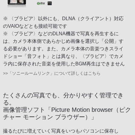
※ 〈ブラビア〉以外にも、DLNA（クライアント）対応
のVAIOなどとも接続可能です
※ 〈ブラビア〉などのDLNA機器で写真を再生するに
は、カメラ本体側であらかじめ画像を選択し「公開」す
る必要があります。また、カメラ本体の音楽つきスライ
ドショー「音フォト」とは異なり、〈ブラビア〉でカメ
ラ内に保存された音楽を使用したBGM再生はできません
>>「ソニールームリンク」について詳しくはこちら
たくさんの写真でも、分かりやすく管理でき
る。
画像管理ソフト「Picture Motion browser（ピク
チャー モーション ブラウザー）」
撮るたびに増えていく写真をいつもパソコンに保存し