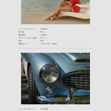
サムネイル画像を選んでクリックすると、実際に
れます。
※ サンプル画像は非常に大きなデータです。回線状況に
あります