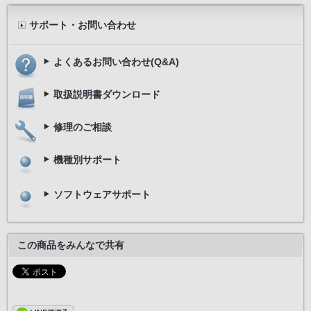
サポート・お問い合わせ
よくあるお問い合わせ(Q&A)
取扱説明書ダウンロード
修理のご相談
機種別サポート
ソフトウェアサポート
シャッタースピード
1/1250秒
絞り値
F4.0
この商品をみんなで共有
露出補正
-1.0EV
ホワイトバランス設定
オート
ISO
100
測光モード
マルチパターン測光