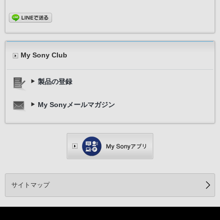
My Sony Club
製品の登録
My Sonyメールマガジン
サイトマップ