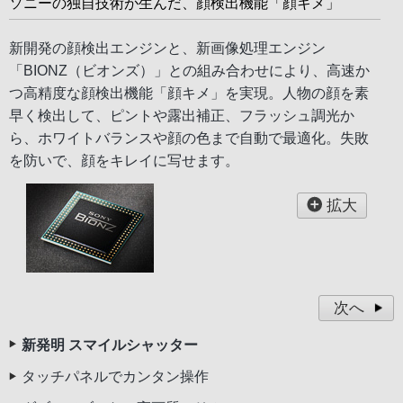
ソニーの独自技術が生んだ、顔検出機能「顔キメ」
新開発の顔検出エンジンと、新画像処理エンジン
「BIONZ（ビオンズ）」との組み合わせにより、高速か
つ高精度な顔検出機能「顔キメ」を実現。人物の顔を素
早く検出して、ピントや露出補正、フラッシュ調光か
ら、ホワイトバランスや顔の色まで自動で最適化。失敗
を防いで、顔をキレイに写せます。
拡大
次へ
新発明 スマイルシャッター
タッチパネルでカンタン操作