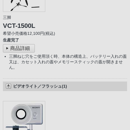
三脚
VCT-1500L
希望小売価格12,100円(税込)
生産完了
商品詳細
三脚ねじ穴をご使用頂く時、本体の構造上、バッテリー入れの蓋
又は、カセット入れの蓋やメモリースティックの蓋が開きませ
ん。
ビデオライト／フラッシュ(1)