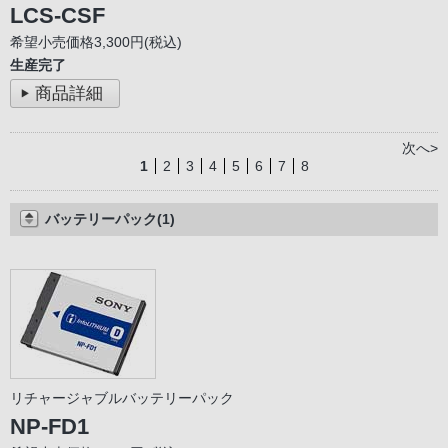
LCS-CSF
希望小売価格3,300円(税込)
生産完了
商品詳細
次へ>
1
2
3
4
5
6
7
8
バッテリーパック(1)
リチャージャブルバッテリーパック
NP-FD1