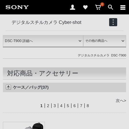
0
デジタルスチルカメラ Cyber-shot
DSC-T900
デジタルスチルカメラ
DSC-T900
対応商品・アクセサリー
ケース／バッグ(37)
次へ>
1
2
3
4
5
6
7
8