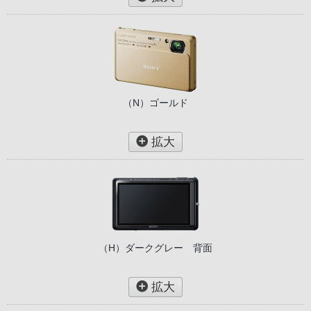
（N）ゴールド
拡大
（H）ダークグレー 背面
拡大