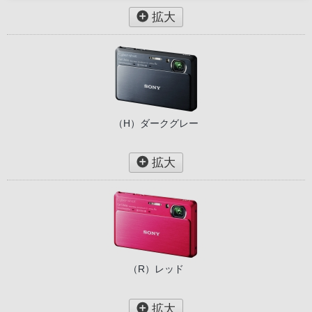
拡大
To view this
3D Flash
presentation, 
（H）ダークグレー
拡大
（R）レッド
拡大