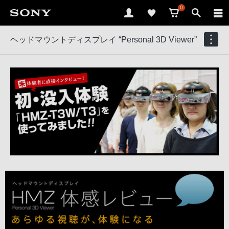
0
ヘッドマウントディスプレイ “Personal 3D Viewer”