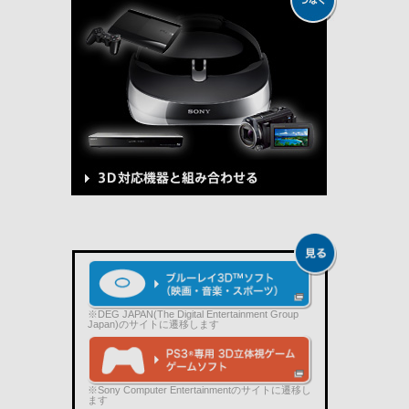
※DEG JAPAN(The Digital Entertainment Group
Japan)のサイトに遷移します
※Sony Computer Entertainmentのサイトに遷移し
ます