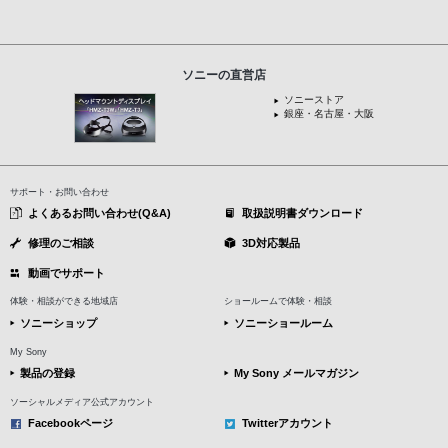
ソニーの直営店
ソニーストア
銀座・名古屋・大阪
サポート・お問い合わせ
よくあるお問い合わせ(Q&A)
取扱説明書ダウンロード
修理のご相談
3D対応製品
動画でサポート
体験・相談ができる地域店
ショールームで体験・相談
ソニーショップ
ソニーショールーム
My Sony
製品の登録
My Sony メールマガジン
ソーシャルメディア公式アカウント
Facebookページ
Twitterアカウント