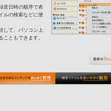
録音日時の順序で表
イルの検索などに便
接続して、パソコン上
ることもできます。