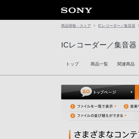
商品情報・ストア
ICレコーダー／集音器
ICレコーダー／集音器
トップ
商品一覧
関連商品