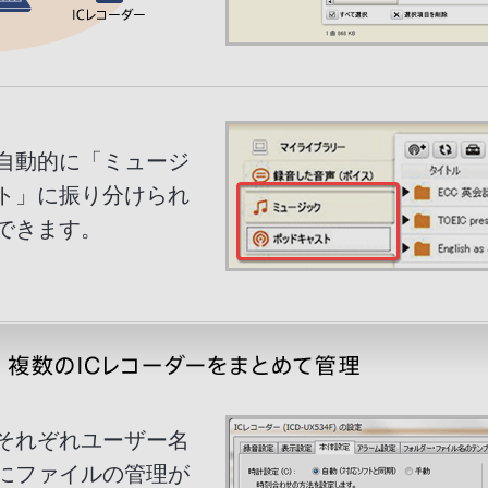
自動的に「ミュージ
ト」に振り分けられ
できます。
、それぞれユーザー名
にファイルの管理が