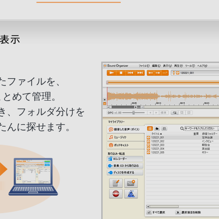
めたファイルを、
」でまとめて管理。
き、フォルダ分けを
たんに探せます。