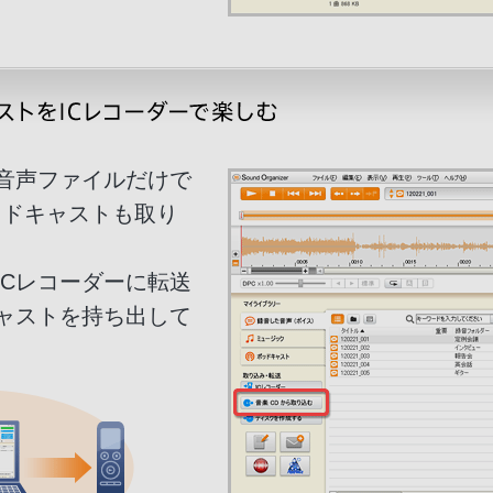
た音声ファイルだけで
ッドキャストも取り
ICレコーダーに転送
ャストを持ち出して