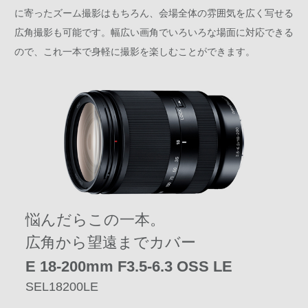
に寄ったズーム撮影はもちろん、会場全体の雰囲気を広く写せる
広角撮影も可能です。幅広い画角でいろいろな場面に対応できる
ので、これ一本で身軽に撮影を楽しむことができます。
悩んだらこの一本。
広角から望遠までカバー
E 18-200mm
F3.5-6.3 OSS LE
SEL18200LE