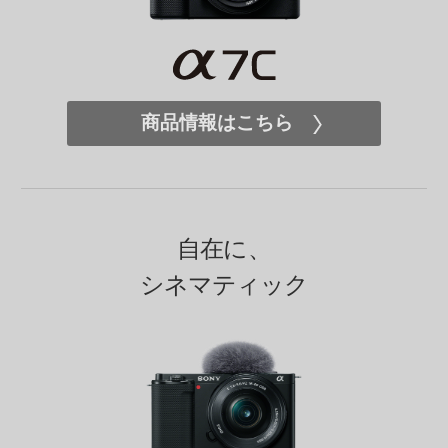
商品情報はこちら
自在に、
シネマティック