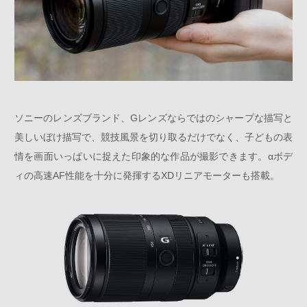
ソニーのレンズブランド、Gレンズならではのシャープな描写と
美しいぼけ描写で、競技風景を切り取るだけでなく、子どもの表
情を画面いっぱいに捉えた印象的な作品が撮影できます。αボデ
ィの高速AF性能を十分に発揮するXDリニアモーターも搭載。