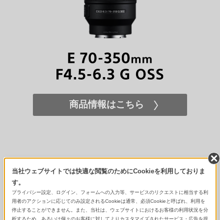
商品情報はこちら
当社ウェブサイトでは快適な閲覧のためにCookieを利用しておりま
す。
プライバシー設定、ログイン、フォームへの入力等、サービスのリクエストに相当する利
用者のアクションに応じてのみ設定されるCookieは通常、必須Cookieと呼ばれ、利用を
停止することができません。また、当社は、ウェブサイトにおけるお客様の利用状況を分
析するため、あるいは個々のお客様に対してよりカスタマイズされたサービス・広告を提