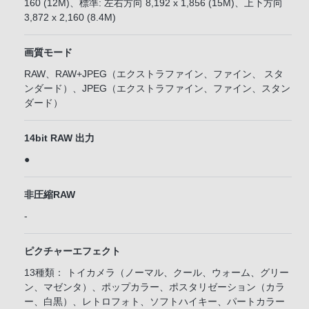
160 (12M)、標準: 左右方向 8,192 x 1,856 (15M)、上下方向
3,872 x 2,160 (8.4M)
画質モード
RAW、RAW+JPEG（エクストラファイン、ファイン、 スタ
ンダード）、JPEG（エクストラファイン、ファイン、スタン
ダード）
14bit RAW 出力
●
非圧縮RAW
-
ピクチャーエフェクト
13種類： トイカメラ（ノーマル、クール、ウォーム、グリー
ン、マゼンタ）、ポップカラー、ポスタリゼーション（カラ
ー、白黒）、レトロフォト、ソフトハイキー、パートカラー