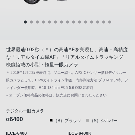
世界最速0.02秒（＊）の高速AFを実現し、高速・高精度
な「リアルタイム瞳AF」「リアルタイムトラッキング」
機能搭載の小型・軽量一眼カメラ
＊ 2019年1月広報発表時点、ソニー調べ。APS-Cセンサー搭載デジタル一
眼カメラとして。CIPAガイドライン準拠、内部測定方法 プリAFオフ時、フ
ァインダー使用時。E 18-135mm F3.5-5.6 OSS装着時
※ オープン価格商品の価格は、販売店にお問い合わせください
デジタル一眼カメラ
α6400
（B）ブラック
（S）シルバー
ILCE-6400
ILCE-6400K