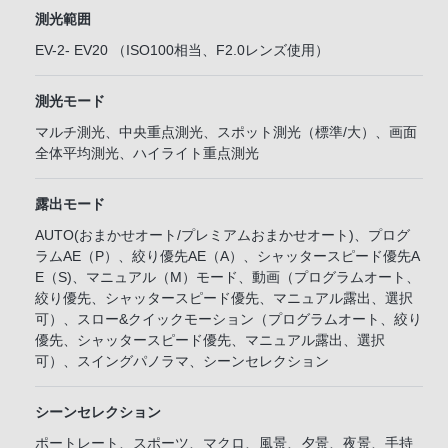
測光範囲
EV-2- EV20 （ISO100相当、F2.0レンズ使用）
測光モード
マルチ測光、中央重点測光、スポット測光（標準/大）、画面
全体平均測光、ハイライト重点測光
露出モード
AUTO(おまかせオート/プレミアムおまかせオート)、プログ
ラムAE（P）、絞り優先AE（A）、シャッタースピード優先A
E（S)、マニュアル（M）モード、動画（プログラムオート、
絞り優先、シャッタースピード優先、マニュアル露出、選択
可）、スロー&クイックモーション（プログラムオート、絞り
優先、シャッタースピード優先、マニュアル露出、選択
可）、スイングパノラマ、シーンセレクション
シーンセレクション
ポートレート、スポーツ、マクロ、風景、夕景、夜景、手持