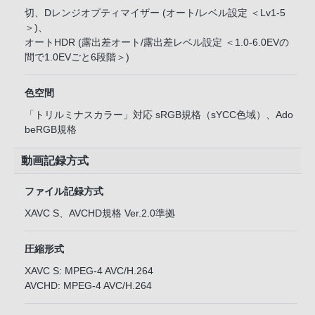
切、Dレンジオプティマイザー (オート/レベル設定 ＜Lv1-5
＞)、
オートHDR (露出差オート/露出差レベル設定 ＜1.0-6.0EVの
間で1.0EVごと6段階＞)
色空間
「トリルミナスカラー」対応 sRGB規格（sYCC色域）、Ado
beRGB規格
動画記録方式
ファイル記録方式
XAVC S、AVCHD規格 Ver.2.0準拠
圧縮形式
XAVC S: MPEG-4 AVC/H.264
AVCHD: MPEG-4 AVC/H.264