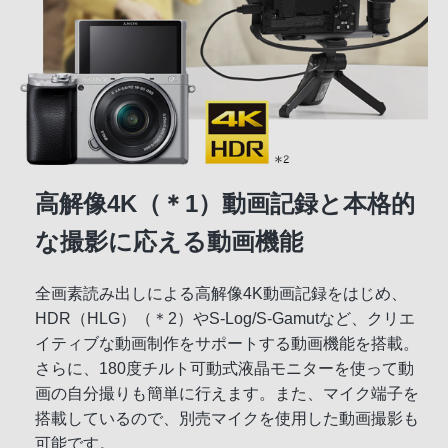
高解像4K（＊1）動画記録と本格的
な撮影に応える動画機能
全画素読み出しによる高解像4K動画記録をはじめ、
HDR（HLG）（＊2）やS-Log/S-Gamutなど、クリエ
イティブな動画制作をサポートする動画機能を搭載。
さらに、180度チルト可動式液晶モニターを使って動
画の自分撮りも簡単に行えます。また、マイク端子を
搭載しているので、別売マイクを使用した動画撮影も
可能です。