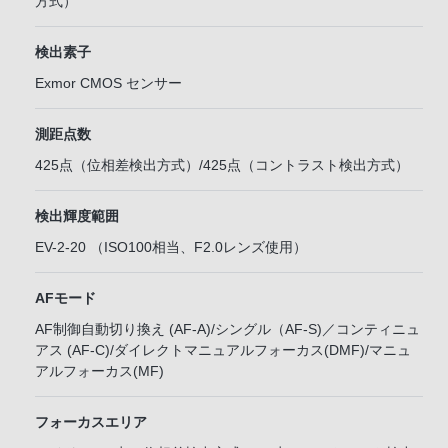
方式）
検出素子
Exmor CMOS センサー
測距点数
425点（位相差検出方式）/425点（コントラスト検出方式）
検出輝度範囲
EV-2-20 （ISO100相当、F2.0レンズ使用）
AFモード
AF制御自動切り換え (AF-A)/シングル（AF-S)／コンティニュ
アス (AF-C)/ダイレクトマニュアルフォーカス(DMF)/マニュ
アルフォーカス(MF)
フォーカスエリア