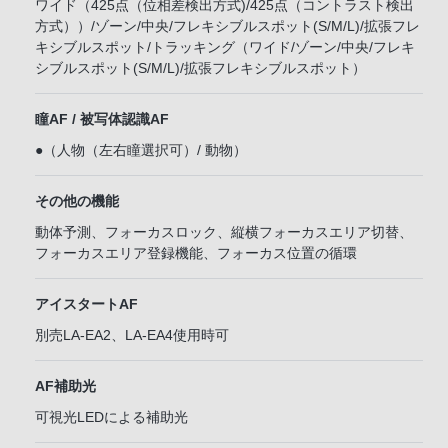
ワイド（425点（位相差検出方式)/425点（コントラスト検出
方式））/ゾーン/中央/フレキシブルスポット(S/M/L)/拡張フレ
キシブルスポット/トラッキング（ワイド/ゾーン/中央/フレキ
シブルスポット(S/M/L)/拡張フレキシブルスポット）
瞳AF / 被写体認識AF
●（人物（左右瞳選択可）/ 動物）
その他の機能
動体予測、フォーカスロック、縦横フォーカスエリア切替、
フォーカスエリア登録機能、フォーカス位置の循環
アイスタートAF
別売LA-EA2、LA-EA4使用時可
AF補助光
可視光LEDによる補助光