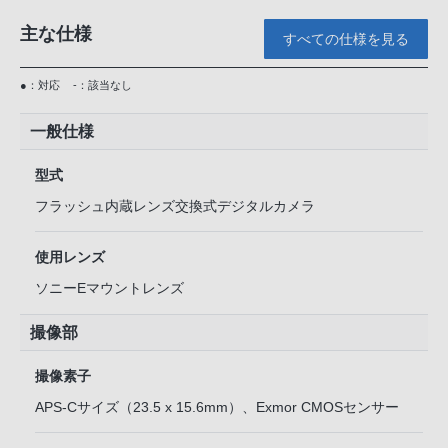
主な仕様
すべての仕様を見る
●：対応
-：該当なし
一般仕様
型式
フラッシュ内蔵レンズ交換式デジタルカメラ
使用レンズ
ソニーEマウントレンズ
撮像部
撮像素子
APS-Cサイズ（23.5 x 15.6mm）、Exmor CMOSセンサー