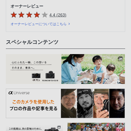
オーナーレビュー
5つの星のうち
件のレビュー
4.4 (263
)
オーナーレビューについてはこちら
スペシャルコンテンツ