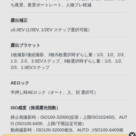
ち夜景、夜景ポートレート、人物ブレ軽減
露出補正
±5.0EV (1/3EV, 1/2EV ステップ選択可能）
露出ブラケット
1枚撮影/連続撮影、3枚/5枚選択時ずらし量：1/3、1/2、2/3、
1.0、2.0、3.0EVステップ、9枚選択時ずらし量：1/3、1/2、
2/3、1.0EVステップ
AEロック
半押し時AEロック（オート、入、切 選択可）
ISO感度（推奨露光指数）
静止画撮影時：ISO100-32000(拡張：上限ISO102400)、AUT
O (ISO100-6400、上限/下限設定可能）
動画撮影時：ISO100-32000相当、AUTO（ISO100-6400相