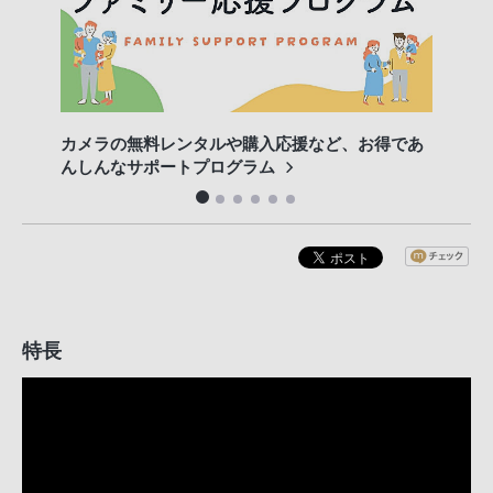
カメラの無料レンタルや購入応援など、お得であ
専門
んしんなサポートプログラム
特長