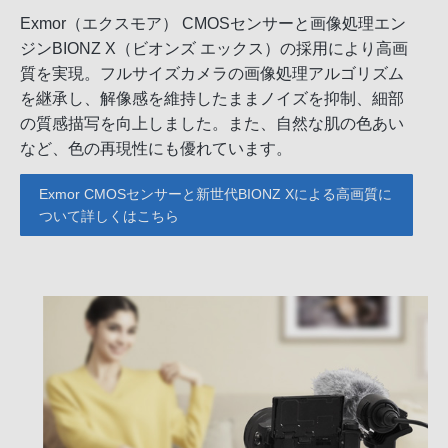
Exmor（エクスモア） CMOSセンサーと画像処理エン
ジンBIONZ X（ビオンズ エックス）の採用により高画
質を実現。フルサイズカメラの画像処理アルゴリズム
を継承し、解像感を維持したままノイズを抑制、細部
の質感描写を向上しました。また、自然な肌の色あい
など、色の再現性にも優れています。
Exmor CMOSセンサーと新世代BIONZ Xによる高画質に
ついて詳しくはこちら