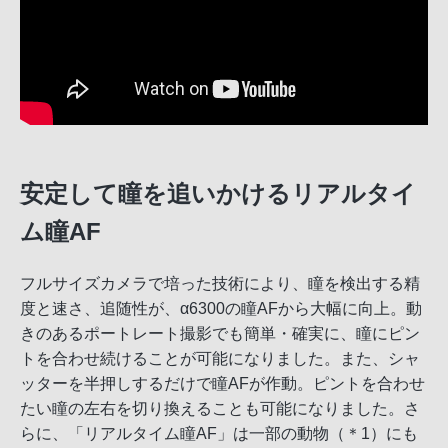
安定して瞳を追いかけるリアルタイ
ム瞳AF
フルサイズカメラで培った技術により、瞳を検出する精
度と速さ、追随性が、α6300の瞳AFから大幅に向上。動
きのあるポートレート撮影でも簡単・確実に、瞳にピン
トを合わせ続けることが可能になりました。また、シャ
ッターを半押しするだけで瞳AFが作動。ピントを合わせ
たい瞳の左右を切り換えることも可能になりました。さ
らに、「リアルタイム瞳AF」は一部の動物（＊1）にも