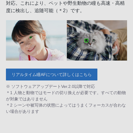
対応。これにより、ペットや野生動物の瞳も高速・高精
度に検出し、追随可能（＊2）です。
リアルタイム瞳AFについて詳しくはこちら
※ ソフトウェアアップデートVer.2.0以降で対応
＊1 人物と動物ではモードの切り換えが必要です。すべての動物
が対象ではありません
＊2 シーンや被写体の状態によってはうまくフォーカスが合わな
い場合があります