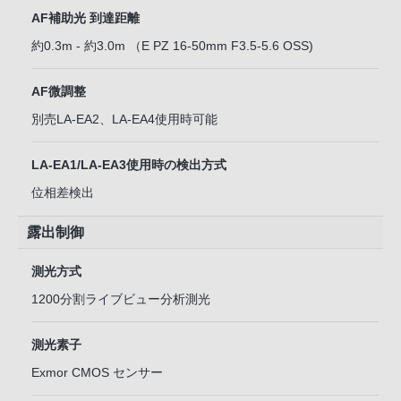
AF補助光 到達距離
約0.3m - 約3.0m （E PZ 16-50mm F3.5-5.6 OSS)
AF微調整
別売LA-EA2、LA-EA4使用時可能
LA-EA1/LA-EA3使用時の検出方式
位相差検出
露出制御
測光方式
1200分割ライブビュー分析測光
測光素子
Exmor CMOS センサー