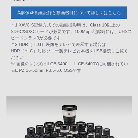
高解像4K動画記録と動画機能について詳しくはこちら
＊1 XAVC S記録方式での動画撮影時は、Class 10以上の
SDHC/SDXCカードが必要です。100Mbps記録時には、UHSス
ピードクラス3が必要です
＊2 HDR（HLG）映像をテレビで表示する場合は、
HDR（HLG）対応ソニー製テレビと本機をUSB接続しご覧く
ださい
※ 画像のレンズはILCE-6400L、ILCE-6400Yに同梱されてい
るE PZ 16-50mm F3.5-5.6 OSSです