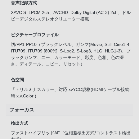
音声記録方式
XAVC S: LPCM 2ch、AVCHD: Dolby Digital (AC-3) 2ch、ドル
ビーデジタルステレオクリエーター搭載
ピクチャープロファイル
切/PP1-PP10（ブラックレベル、ガンマ(Movie, Still, Cine1-4,
ITU709, ITU709 [800%], S-Log2, S-Log3, HLG, HLG1-3)、ブ
ラックガンマ、ニー、カラーモード、彩度、色相、色の深
さ、ディテール、コピー、リセット）
色空間
「トリルミナスカラー」対応 xvYCC規格(HDMIケーブル接続
時 x.v.Color )
フォーカス
検出方式
ファストハイブリッドAF（位相差検出方式/コントラスト検出