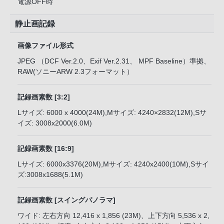
電源OFF時
静止画記録
画像ファイル形式
JPEG （DCF Ver.2.0、Exif Ver.2.31、 MPF Baseline）準拠、
RAW(ソニーARW 2.3フォーマット）
記録画素数 [3:2]
Lサイズ: 6000 x 4000(24M),Mサイズ: 4240×2832(12M),Sサ
イズ: 3008x2000(6.0M)
記録画素数 [16:9]
Lサイズ: 6000x3376(20M),Mサイズ: 4240x2400(10M),Sサイ
ズ:3008x1688(5.1M)
記録画素数 [スイングパノラマ]
ワイド: 左右方向 12,416 x 1,856 (23M)、上下方向 5,536 x 2,