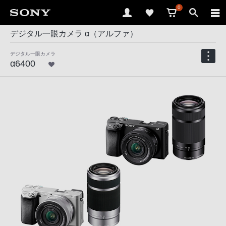
0
デジタル一眼カメラ α（アルファ）
デジタル一眼カメラ
α6400