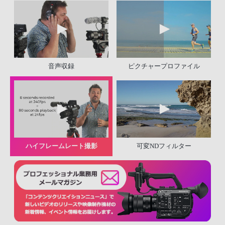
音声収録
ピクチャープロファイル
ハイフレームレート撮影
可変NDフィルター