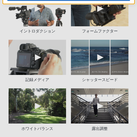
イントロダクション
フォームファクター
記録メディア
シャッタースピード
ホワイトバランス
露出調整