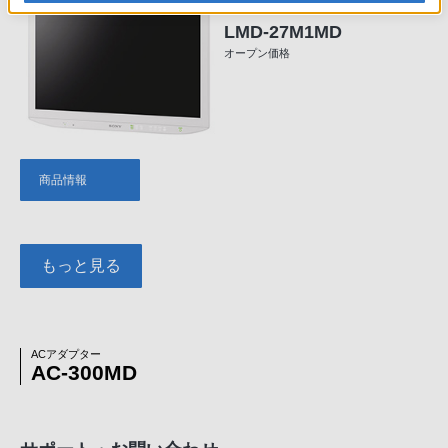
27型4K液晶モニター
LMD-27M1MD
オープン価格
商品情報
もっと見る
ACアダプター
AC-300MD