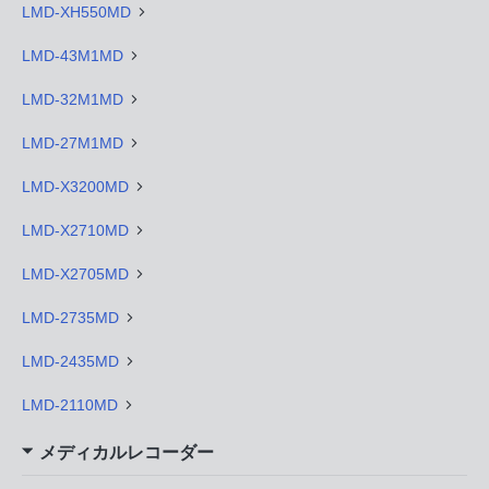
LMD-XH550MD
LMD-43M1MD
LMD-32M1MD
LMD-27M1MD
LMD-X3200MD
LMD-X2710MD
LMD-X2705MD
LMD-2735MD
LMD-2435MD
LMD-2110MD
メディカルレコーダー