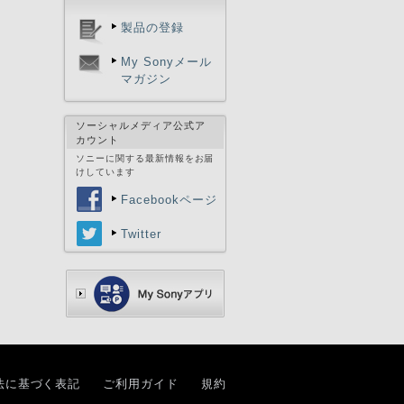
製品の登録
My Sonyメール
マガジン
ソーシャルメディア公式ア
カウント
ソニーに関する最新情報をお届
けしています
Facebookページ
Twitter
法に基づく表記
ご利用ガイド
規約