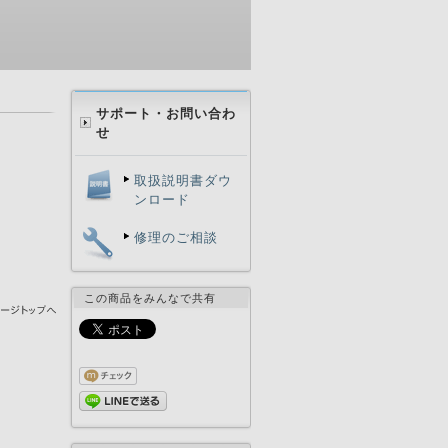
サポート・お問い合わ
せ
取扱説明書ダウ
ンロード
修理のご相談
この商品をみんなで共有