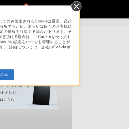
0
のみ設定されるCookieは通常、必須
を分析するため、あるいは個々のお客様に
一定の情報を収集する場合があります。そ
同意頂ける場合は、「Cookieを受け入れ
ookieの設定をいつでも管理することが
。 詳細については、当社のCookieポ
入れる