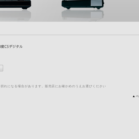
品切れになる場合があります。販売店にお確かめのうえお選びください