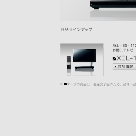
※
マークの商品は、生産完了品のため、品薄・