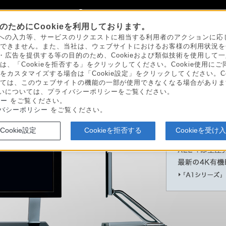
My Sonyに新規登録
サインイン
サインインするともっと便利に
ためにCookieを利用しております。
への入力等、サービスのリクエストに相当する利用者のアクションに応じて
）
ことができません。また、当社は、ウェブサイトにおけるお客様の利用状況
・広告を提供する等の目的のため、Cookieおよび類似技術を使用して
は、「Cookieを拒否する」をクリックしてください。Cookie使用にご
定をカスタマイズする場合は「Cookie設定」をクリックしてください。C
よっては、このウェブサイトの機能の一部が使用できなくなる場合があります
いについては、プライバシーポリシーをご覧ください。
シー
をご覧ください。
バシーポリシー
をご覧ください。
Cookie設定
Cookieを拒否する
Cookieを受け