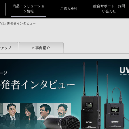
商品・ソリューショ
総合サポート・お問
ご購入検討
ン情報
い合わせ
-V1」開発者インタビュー