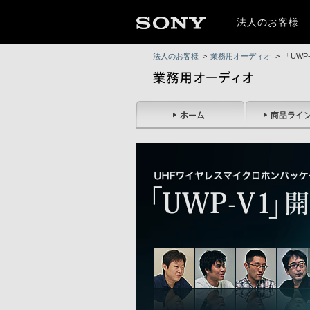
法人のお客様
法人のお客様
>
業務用オーディオ
>
「UWP