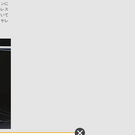
ランに
ヤレス
だいて
イヤレ