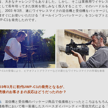
は、大きなチャレンジでもありました。しかし、そこは業務用ワイヤレ
として長年培ってきた技術を惜しみなく投入することで、そのハードル
え、2003 年3月、遂にワイヤレスマイクの送信機と受信機をパッケージ
後すぐにお使いいただける「オールインワンパッケージ」をコンセプト
WP-C1を発売したのです。
P-C1の登場により、ビデオフォトグラファーなどの新たなワイヤレスマイクの市場を創造
003年3月に初代UWP-C1の発売となるが、
売後のお客さまの反応はどうだったのか？
上
送信機と受信機のパッケージ商品で低価格といったところはもちろ
価格帯において唯一装備したスペースダイバーシティー受信方式による