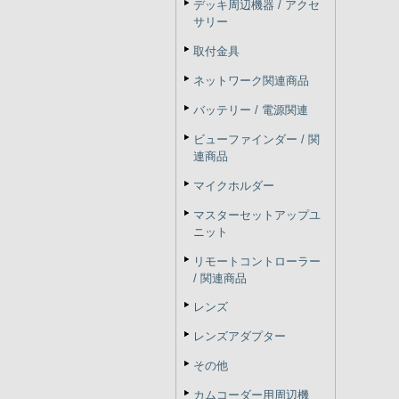
デッキ周辺機器 / アクセ
サリー
取付金具
ネットワーク関連商品
バッテリー / 電源関連
ビューファインダー / 関
連商品
マイクホルダー
マスターセットアップユ
ニット
リモートコントローラー
/ 関連商品
レンズ
レンズアダプター
その他
カムコーダー用周辺機