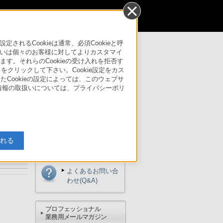
個人のお客様
るCookieは通常、必須Cookieと呼
いは個々のお客様に対してよりカスタマイ
す。それらのCookieの受け入れを拒否す
」をクリックして下さい。Cookie設定をカス
たCookieの設定によっては、このウェブサ
人情報の取扱いについては、プライバシーポリ
ご購入方法
入れる
サポート・お問い合わせ
よくあるお問い合
わせ(Q&A)
プロフェッショナル
業務用メールマガジン