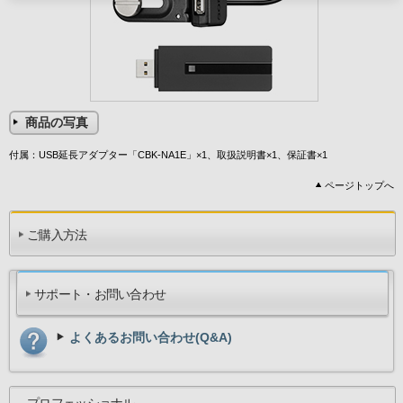
商品の写真
付属：USB延長アダプター「CBK-NA1E」×1、取扱説明書×1、保証書×1
ページトップへ
ご購入方法
サポート・お問い合わせ
よくあるお問い合わせ(Q&A)