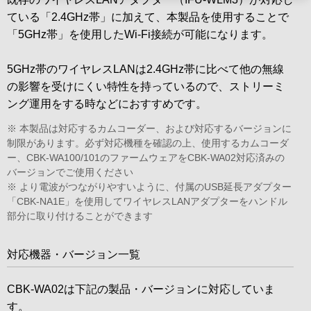
ている「2.4GHz帯」に加えて、本製品を使用することで
「5GHz帯」を使用したWi-Fi接続が可能になります。
5GHz帯のワイヤレスLANは2.4GHz帯に比べて他の無線
の影響を受けにくい特性を持っているので、ストリーミ
ング運用をする時などにおすすめです。
※ 本製品は対応するカムコーダー、および対応するバージョンに
制限があります。必ず対応機種を確認の上、使用するカムコーダ
ー、CBK-WA100/101のファームウェアをCBK-WA02対応済みの
バージョンでご使用ください
※ より電波がつながりやすいように、付属のUSB延長アダプター
「CBK-NA1E」を使用してワイヤレスLANアダプターをハンドル
部分に取り付けることができます
対応機器・バージョン一覧
CBK-WA02は下記の製品・バージョンに対応していま
す。