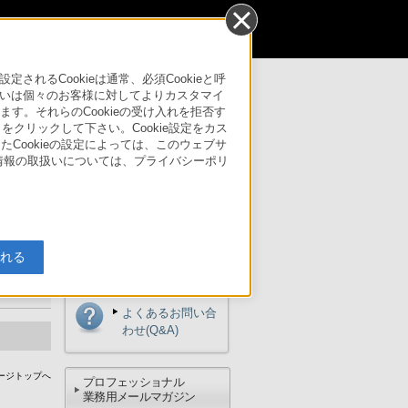
個人のお客様
るCookieは通常、必須Cookieと呼
サリー
いは個々のお客様に対してよりカスタマイ
す。それらのCookieの受け入れを拒否す
」をクリックして下さい。Cookie設定をカス
たCookieの設定によっては、このウェブサ
人情報の取扱いについては、プライバシーポリ
ご購入方法
入れる
サポート・お問い合わせ
よくあるお問い合
わせ(Q&A)
ージトップへ
プロフェッショナル
業務用メールマガジン