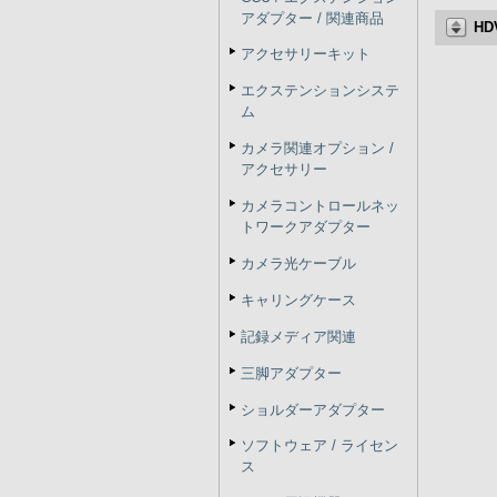
アダプター / 関連商品
HDV
アクセサリーキット
エクステンションシステ
ム
カメラ関連オプション /
アクセサリー
カメラコントロールネッ
トワークアダプター
カメラ光ケーブル
キャリングケース
記録メディア関連
三脚アダプター
ショルダーアダプター
ソフトウェア / ライセン
ス