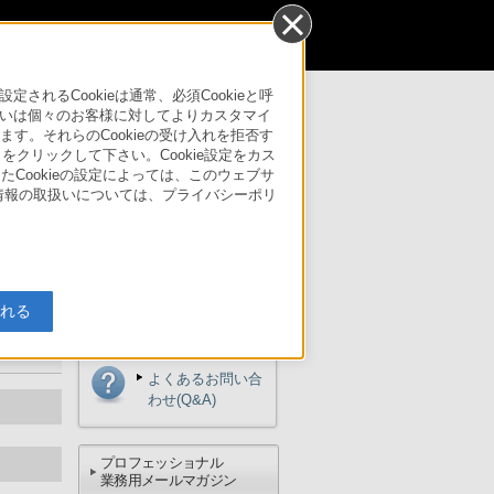
個人のお客様
るCookieは通常、必須Cookieと呼
セサリー
いは個々のお客様に対してよりカスタマイ
す。それらのCookieの受け入れを拒否す
」をクリックして下さい。Cookie設定をカス
たCookieの設定によっては、このウェブサ
人情報の取扱いについては、プライバシーポリ
ご購入方法
入れる
サポート・お問い合わせ
よくあるお問い合
わせ(Q&A)
プロフェッショナル
業務用メールマガジン