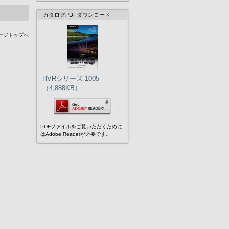
カタログPDFダウンロード
ージトップへ
HVRシリーズ 1005
（4,888KB）
PDFファイルをご覧いただくために
はAdobe Readerが必要です。