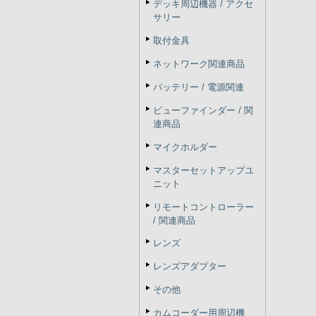
デッキ周辺機器 / アクセ
サリー
取付金具
ネットワーク関連商品
バッテリー / 電源関連
ビューファインダー / 関
連商品
マイクホルダー
マスターセットアップユ
ニット
リモートコントローラー
/ 関連商品
レンズ
レンズアダプター
その他
カムコーダー用周辺機