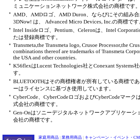
ミュニケーションネットワーク株式会社の商標です
＊
AMD、AMDロゴ、AMD Duron、ならびにその組み
3DNow! は、 Advanced Micro Devices, Inc.の商標で
＊
Intel Insideロゴ、Pentium、Celeronは、Intel Corpor
たは登録商標です。
Transmeta,the Transmeta logo, Crusoe Processor,the Cru
＊
combinations thereof are trademarks of Transmeta Corpor
the USA and other countries.
＊
K56flexはLucent Technologies社とConexant Syste
す。
＊
BLUETOOTHはその商標権者が所有している商標で
ーはライセンスに基づき使用しています。
＊
CyberCode、CyberCodeロゴおよびCyberCodeマ
式会社の商標です。
＊
Gen-Onはソニーデジタルネットワークアプリケーシ
会社の商標です。
家庭用商品
|
業務用商品
|
キャンペーン・イベント・C