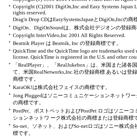
Copyright (C)2001 DigiOn,Inc and Easy Systems Japan Lt
＊
rights reserved.
Drag'n Drop CDはEasySystemsJapanとDigiOn,Inc
＊
DigiOn、DigiOnSoundは、株式会社デジオンの登
Copyright InterVideo,Inc 2001 All Rights Reserved.
＊
＊
Beatnik Player は Beatnik, Inc の登録商標です。
QuickTime and the QuickTime logo are trademarks used 
＊
license. QuickTime is registered in the U.S. and other cou
＊
「RealPlayer」、「RealJukebox」は、米国また諸
て、米国RealNetworks,Inc.社の登録商標 あるいは
商標です。
＊
KaraOK!は株式会社フェイスの商標です。
＊
Jong Pluggedはソニーコミュニケーションネットワ
の商標です。
＊
PostPet、ポストペットおよびPostPet ロゴはソニー
ションネットワ ーク株式会社の商標または登録商標
＊
So-net、ソネット、およびSo-netロゴはソニー株式
標です。