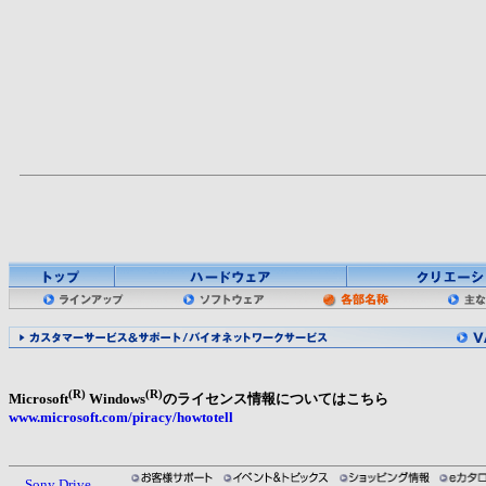
(R)
(R)
Microsoft
Windows
のライセンス情報についてはこちら
www.microsoft.com/piracy/howtotell