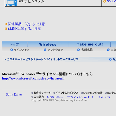
DVDナビシステム
NVX-
関連製品に関するご注意
i.LINKに関するご注意
(R)
(R)
Microsoft
Windows
のライセンス情報についてはこちら
http://www.microsoft.com/piracy/howtotell