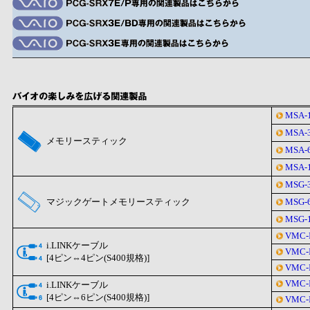
MSA-
MSA-
メモリースティック
MSA-
MSA-
MSG-
マジックゲートメモリースティック
MSG-
MSG-
VMC-
i.LINKケーブル
VMC-
[4ピン⇔4ピン(S400規格)]
VMC-
VMC-
i.LINKケーブル
[4ピン⇔6ピン(S400規格)]
VMC-