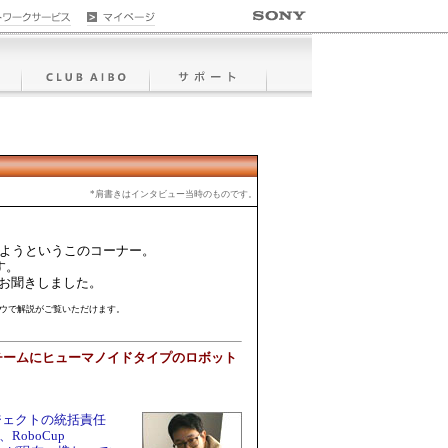
*肩書きはインタビュー当時のものです。
ようというこのコーナー。
す。
て詳しくお聞きしました。
ウィンドウで解説がご覧いただけます。
勝チームにヒューマノイドタイプのロボット
ジェクトの統括責任
oboCup