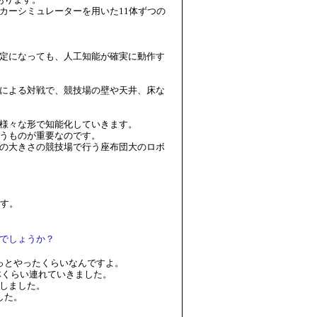
カーシミュレーターを用いた11体ずつの
定になっても、人工知能が確実に動作す
による対戦で、競技場の壁や天井、床な
様々な形で知能化していきます。
うものが重要なのです。
枚分の大きさの競技場で行う座布団大のロボ
す。
でしょうか？
っとやったくらいなんですよ。
て、50体くらい連れていきました。
しました。
した。