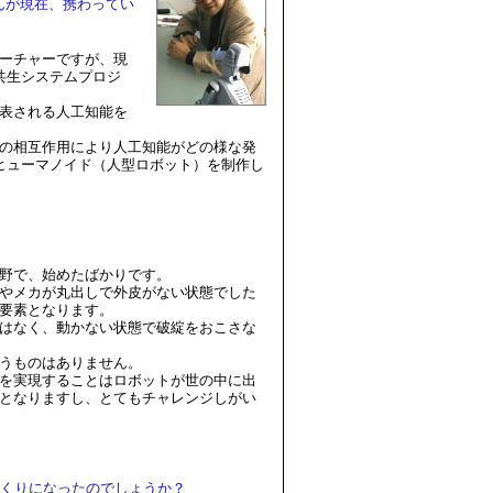
さんが現在、携わってい
ーチャーですが、現
共生システムプロジ
表される人工知能を
の相互作用により人工知能がどの様な発
うヒューマノイド（人型ロボット）を制作し
野で、始めたばかりです。
やメカが丸出しで外皮がない状態でした
要素となります。
はなく、動かない状態で破綻をおこさな
うものはありません。
を実現することはロボットが世の中に出
となりますし、とてもチャレンジしがい
くりになったのでしょうか？