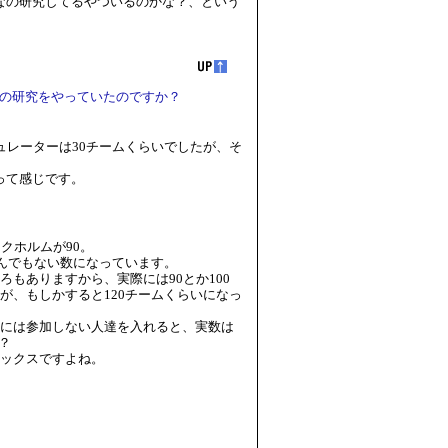
なの研究してるやついるのかな？、という
の研究をやっていたのですか？
ュレーターは30チームくらいでしたが、そ
って感じです。
クホルムが90。
とんでもない数になっています。
もありますから、実際には90とか100
が、もしかすると120チームくらいになっ
には参加しない人達を入れると、実数は
？
ックスですよね。