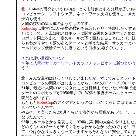
北
Robotの研究というものは、とても対象とする分野が広いも
コンピュータ・ソフトウェア、ネットワーク技術も使うし、メカ
技術も使う。
人間の技術の集大成のようなものです。
RoboCup
は非常に広い分野の技術を統合したり、実験したりする
とによって、人工知能とロボットに関する研究を促進するために
ロボット同士をある一定のルールの下で競わせることにより、技
らもわかりやすく夢のあるテーマをと考えた結果、サッカーとい
ールドカップ優勝チームに勝つという目標を掲げています。
それは凄い目標ですね？
50年で人間のサッカーワールドカップチャンピオンに勝つとい
う？
北
みんな最初はびっくりしていましたが、考えてみるとライト兄弟
コンピュータの開発がはじまってから、IBMのディープブルー
51年、最近の人間のやってきたことは目標までだいたい50年で達
タートのロボカップが2050年までにW杯の優勝チームにヒュー
能だと思います。
もともと
RoboCup
のアイデアというのは、93年ぐらいには明確
言っていたんです。
やるぞ、と言ったら2カ月くらいで海外から反響があって、ワー
なったんです。
95年にルールとかを発表して、97年に第1回の大会をやりました
どのくらいのチームが出てくるかもわからなかったのですが、フ
て、今はかなり大きくなっていますからそれなりに安心していま