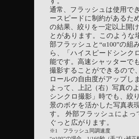
す。
通常、フラッシュは使用で
ースピードに制約があるため
の結果、絞りを一定以上開
とがあります。このような
部フラッシュと“α100”の組
ら、「ハイスピードシンク
能です。高速シャッターで
撮影することができるので
ロールの自由度がアップし
よって、上記（右）写真の
シンクロ撮影」時でも、絞
景のボケを活かした写真表
す。 外部フラッシュによっ
ぐっと広がります。
※1 フラッシュ同調速度
“α100”の場合 1/160秒（手ブレ補正