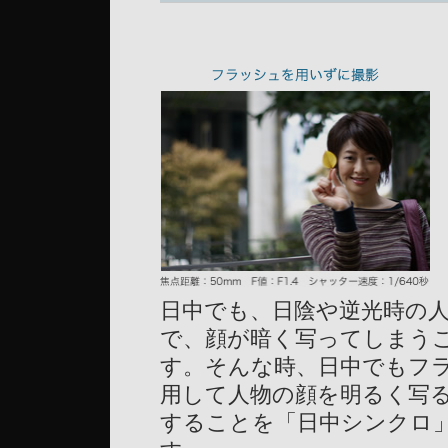
日中でも、日陰や逆光時の
で、顔が暗く写ってしまう
す。そんな時、日中でもフ
用して人物の顔を明るく写
することを「日中シンクロ