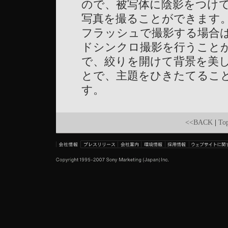
ので、被写体に陰影をつけ
写真を撮ることができます
フラッシュで撮影する場合
ドシンクロ撮影を行うこと
で、絞りを開けて背景を美
とで、主題をひきたてるこ
す。
<<BACK
|
To