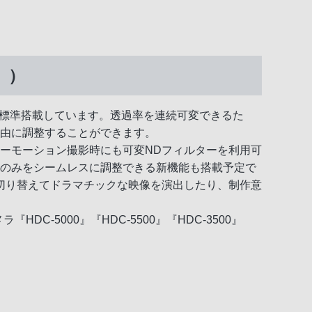
』）
トを標準搭載しています。透過率を連続可変できるた
自由に調整することができます。
ーモーション撮影時にも可変NDフィルターを利用可
度のみをシームレスに調整できる新機能も搭載予定で
切り替えてドラマチックな映像を演出したり、制作意
-5000』『HDC-5500』『HDC-3500』