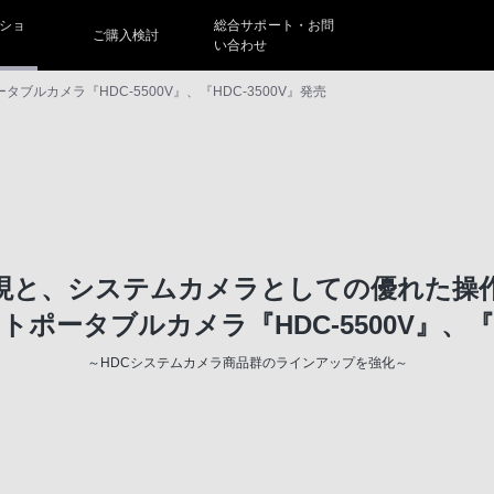
ショ
総合サポート・お問
ご購入検討
い合わせ
ブルカメラ『HDC-5500V』、『HDC-3500V』発売
現と、システムカメラとしての優れた操
ポータブルカメラ『HDC-5500V』、『HD
～HDCシステムカメラ商品群のラインアップを強化～