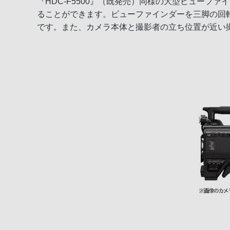
『HDC-F5500』（既発売）同様の大型ビュー
ることができます。ビューファインダーを三脚の回
です。また、カメラ本体と撮影者の立ち位置が近い