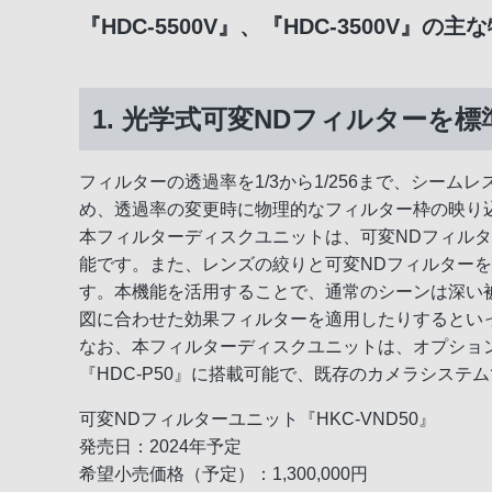
『HDC-5500V』、『HDC-3500V』の主
1. 光学式可変NDフィルターを標準搭
フィルターの透過率を1/3から1/256まで、シ
め、透過率の変更時に物理的なフィルター枠の映り
本フィルターディスクユニットは、可変NDフィル
能です。また、レンズの絞りと可変NDフィルター
す。本機能を活用することで、通常のシーンは深い
図に合わせた効果フィルターを適用したりするとい
なお、本フィルターディスクユニットは、オプション『HK
『HDC-P50』に搭載可能で、既存のカメラシステ
可変NDフィルターユニット『HKC-VND50』
発売日：2024年予定
希望小売価格（予定）：1,300,000円