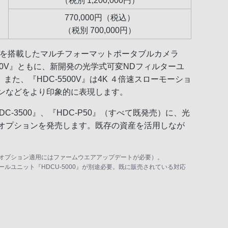
（税別 1,200,000円）
770,000円（税込）
（税別 700,000円）
センサーを搭載したマルチフォーマットポータブルカメラ
3500V』ともに、新開発の光学式可変NDフィルターユ
、『HDC-5500V』は4K ４倍速スローモーショ
ーンなどをより印象的に表現します。
C-3500』、『HDC-P50』（すべて既発売）に、光
オプションを発売します。既存の資産を活用しなが
機種への本オプション適用にはファームウエアアップデートが必要）。
トロールユニット『HDCU-5000』が別途必要。既に販売されている対応