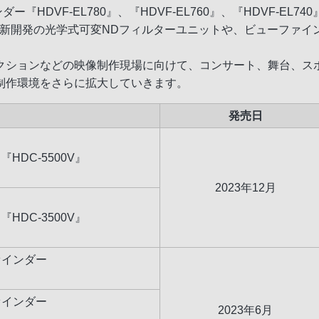
HDVF-EL780』、『HDVF-EL760』、『HDVF-EL
される、新開発の光学式可変NDフィルターユニットや、ビューファ
クションなどの映像制作現場に向けて、コンサート、舞台、ス
制作環境をさらに拡大していきます。
発売日
DC-5500V』
2023年12月
DC-3500V』
ァインダー
ァインダー
2023年6月