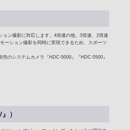
モーション撮影に対応します。4倍速の他、3倍速、2倍速
ーモーション撮影を同時に実現できるため、スポーツ
のシステムカメラ『HDC-5000』『HDC-5500』
V』）