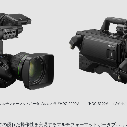
マルチフォーマットポータブルカメラ『HDC-5500V』、『HDC-3500V』（左から
れた操作性を実現するマルチフォーマットポータブルカメラ『HDC