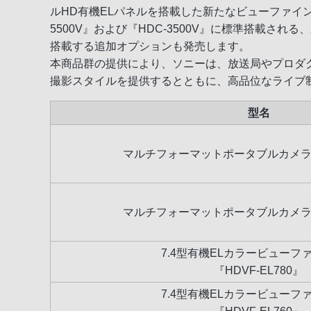
ルHD有機ELパネルを搭載した新たなビューファインダー『
5500V』および『HDC-3500V』に標準搭載
搭載する追加オプションも発売します。
本商品群の提供により、ソニーは、放送局やプロダ
撮影スタイルを提供するとともに、高品位なライブ
型名
マルチフォーマットポータブルカメラ『H
マルチフォーマットポータブルカメラ『H
7.4型有機ELカラービューフ
『HDVF-EL780』
7.4型有機ELカラービューフ