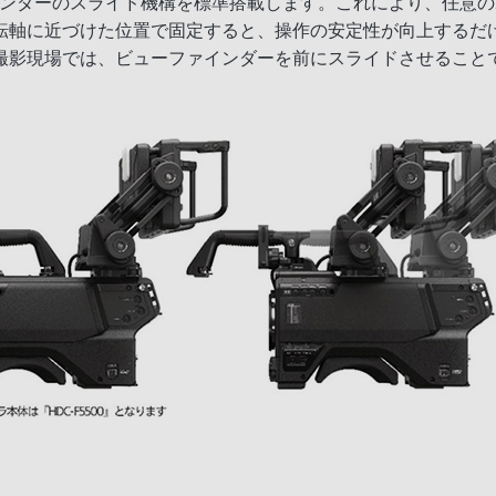
ファインダーのスライド機構を標準搭載します。これにより、任
転軸に近づけた位置で固定すると、操作の安定性が向上するだ
撮影現場では、ビューファインダーを前にスライドさせること