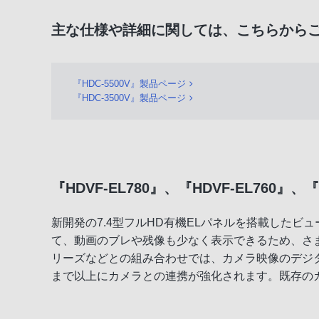
主な仕様や詳細に関しては、こちらから
『HDC-5500V』製品ページ
『HDC-3500V』製品ページ
『HDVF-EL780』、『HDVF-EL760』、
新開発の7.4型フルHD有機ELパネルを搭載したビ
て、動画のブレや残像も少なく表示できるため、さまざ
リーズなどとの組み合わせでは、カメラ映像のデジ
まで以上にカメラとの連携が強化されます。既存の