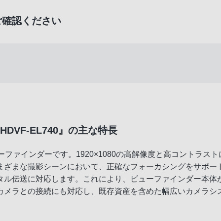
ご確認ください
『HDVF-EL740』の主な特長
ューファインダーです。1920×1080の高解像度と高コントラ
まな撮影シーンにおいて、正確なフォーカシングをサポートします
タル伝送に対応します。これにより、ビューファインダー本体
カメラとの接続にも対応し、既存資産を含めた幅広いカメラシ