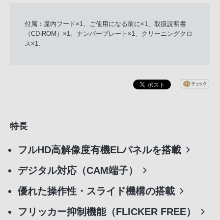
付属：屋内フード×1、ご使用になる前に×1、取扱説明書
（CD-ROM）×1、ナンバープレート×1、クリーニングクロ
ス×1、
特長
フルHD高解像度有機ELパネルを搭載
デジタル対応（CAM端子）
優れた操作性・スライド機構の搭載
フリッカー抑制機能（FLICKER FREE）