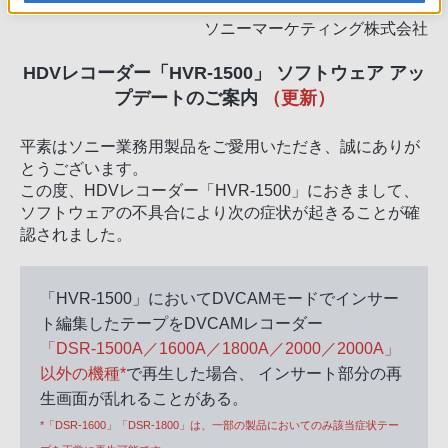
ソニー株式会社
ソニーマーケティング株式会社
HDVレコーダー「HVR-1500」 ソフトウェア アッ
プデートのご案内
（更新）
平素はソニー業務用製品をご愛用いただき、誠にありが
とうございます。
この度、HDVレコーダー「HVR-1500」におきまして、
ソフトウェアの不具合により次の症状が起きることが確
認されました。
「HVR-1500」においてDVCAMモードでインサー
ト編集したテープをDVCAMレコーダー
「DSR-1500A／1600A／1800A／2000／2000A」
以外の機種*
で再生した場合、 インサート部分の再
生画面が乱れることがある。
*「DSR-1600」「DSR-1800」は、一部の製品においてのみ該当症状テー