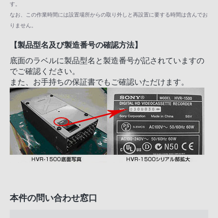
す。
なお、この作業時間には設置場所からの取り外しと再設置に要する時間は含んでお
りません。
【製品型名及び製造番号の確認方法】
底面のラベルに製品型名と製造番号が記されていますの
でご確認ください。
また、お手持ちの保証書でもご確認いただけます。
本件の問い合わせ窓口