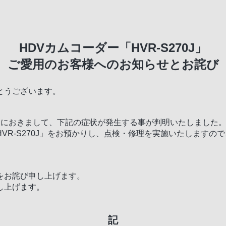
HDVカムコーダー「HVR-S270J」
ご愛用のお客様へのお知らせとお詫び
とうございます。
の製品におきまして、下記の症状が発生する事が判明いたしました
VR-S270J」をお預かりし、点検・修理を実施いたしますの
をお詫び申し上げます。
し上げます。
記