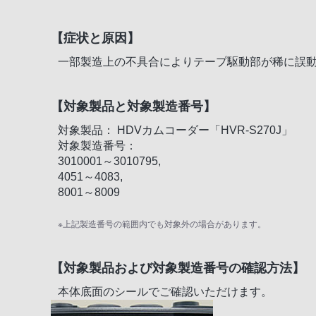
【症状と原因】
一部製造上の不具合によりテープ駆動部が稀に誤
【対象製品と対象製造番号】
対象製品： HDVカムコーダー「HVR-S270J」
対象製造番号：
3010001～3010795,
4051～4083,
8001～8009
※上記製造番号の範囲内でも対象外の場合があります。
【対象製品および対象製造番号の確認方法】
本体底面のシールでご確認いただけます。