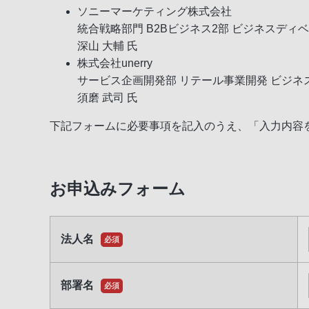
ソニーマーケティング株式会社
統合戦略部門 B2Bビジネス2部 ビジネスデ
深山 大輔 氏
株式会社unerry
サービス企画開発部 リテール事業開発 ビジネ
須磨 武司 氏
下記フォームに必要事項を記入のうえ、「入力内容
お申込みフォーム
法人名
必須
部署名
必須