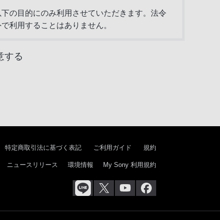
以下の目的にのみ利用させていただきます。法令
外で利用することはありません。
意する
みます）
ないことがあります。
特定商取引法に基づく表記
ご利用ガイド
規約
ニュースリリース
環境情報
My Sony 利用規約
ことはありません。
は、委託先を、十分な個人情報のセキュリティ