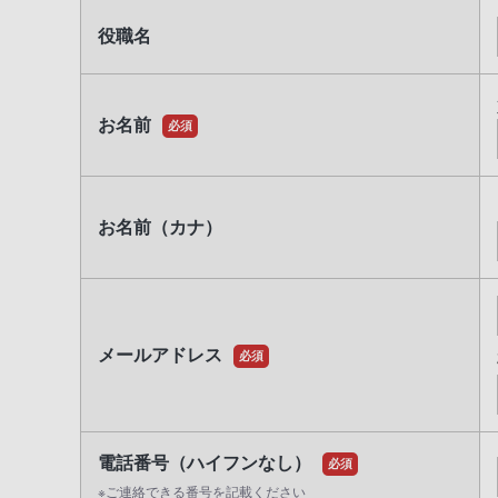
役職名
お名前
必須
お名前（カナ）
メールアドレス
必須
電話番号（ハイフンなし）
必須
※ご連絡できる番号を記載ください