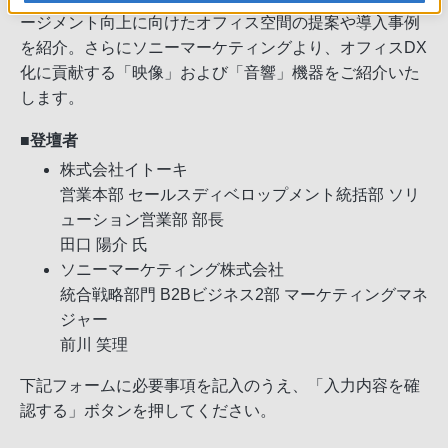
ージメント向上に向けたオフィス空間の提案や導入事例
を紹介。さらにソニーマーケティングより、オフィスDX
化に貢献する「映像」および「音響」機器をご紹介いた
します。
■登壇者
株式会社イトーキ
営業本部 セールスディベロップメント統括部 ソリ
ューション営業部 部長
田口 陽介 氏
ソニーマーケティング株式会社
統合戦略部門 B2Bビジネス2部 マーケティングマネ
ジャー
前川 笑理
下記フォームに必要事項を記入のうえ、「入力内容を確
認する」ボタンを押してください。