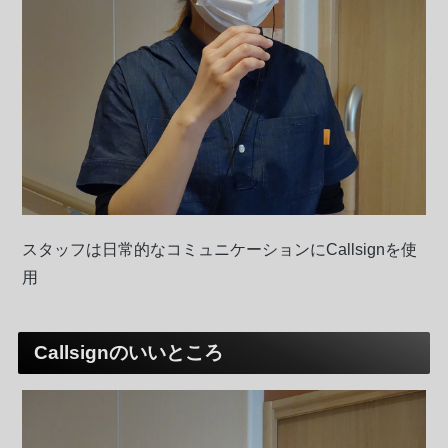
スタッフは日常的なコミュニケーションにCallsignを使
用
Callsignのいいところ