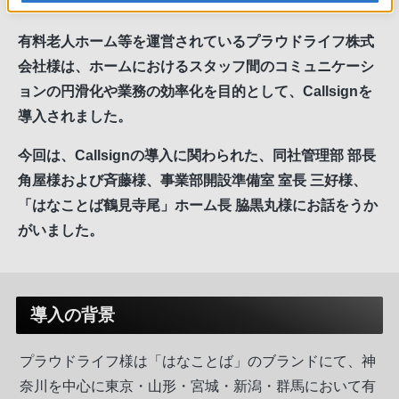
左から、三好様、脇黒丸様、斉藤様、角屋様
有料老人ホーム等を運営されているプラウドライフ株式
会社様は、ホームにおけるスタッフ間のコミュニケーシ
ョンの円滑化や業務の効率化を目的として、Callsignを
導入されました。
今回は、Callsignの導入に関わられた、同社管理部 部長
角屋様および斉藤様、事業部開設準備室 室長 三好様、
「はなことば鶴見寺尾」ホーム長 脇黒丸様にお話をうか
がいました。
導入の背景
プラウドライフ様は「はなことば」のブランドにて、神
奈川を中心に東京・山形・宮城・新潟・群馬において有