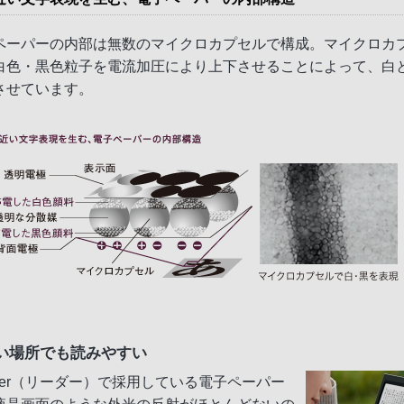
ペーパーの内部は無数のマイクロカプセルで構成。マイクロカ
白色・黒色粒子を電流加圧により上下させることによって、白
させています。
い場所でも読みやすい
ader（リーダー）で採用している電子ペーパー