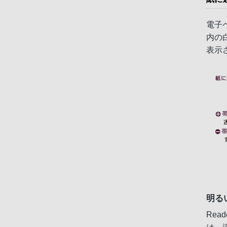
電子
内の
表示
明る
Re