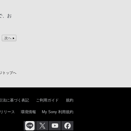
で、お
次へ
ジトップへ
引法に基づく表記
ご利用ガイド
規約
リリース
環境情報
My Sony 利用規約