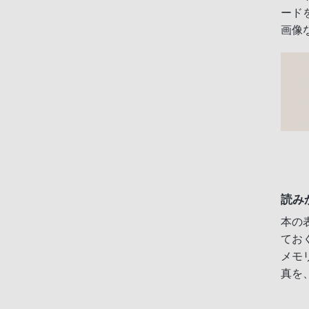
ード
画像
読み
本の
てお
メモ
真を