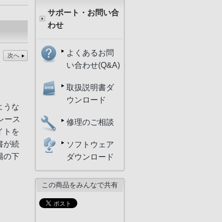
サポート・お問い合
わせ
よくあるお問
次へ
い合わせ(Q&A)
取扱説明書ダ
ウンロード
ような
レース
修理のご相談
イトを
書が続
ソフトウェア
陽の下
ダウンロード
この商品をみんなで共有