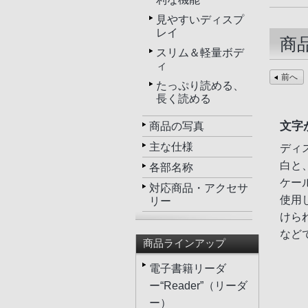
見やすいディスプ
レイ
商
スリム＆軽量ボデ
ィ
前へ
たっぷり読める、
長く読める
文字
商品の写真
主な仕様
ディス
白と
各部名称
ケー
対応商品・アクセサ
使用
リー
けら
など
商品ラインアップ
電子書籍リーダ
ー“Reader”（リーダ
ー）