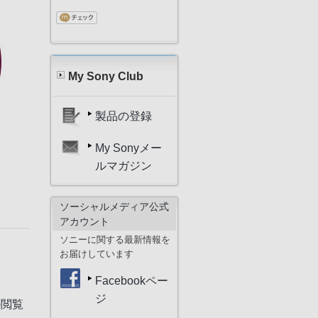
My Sony Club
製品の登録
My Sonyメー
ルマガジン
ソーシャルメディア公式
アカウント
ソニーに関する最新情報を
お届けしています
Facebookペー
ジ
の閲覧