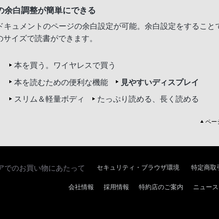
Fの余白調整が簡単にできる
Fドキュメントのページの余白設定が可能。余白設定をすること
のサイズで読書ができます。
本を買う。ワイヤレスで買う
本を読むための便利な機能
見やすいディスプレイ
スリム＆軽量ボディ
たっぷり読める、長く読める
ペー
アでのお買い物にあたって
セキュリティ・ブラウザ環境
特定商取
会社情報
採用情報
特約店のご案内
ニュース