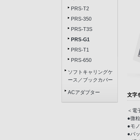
PRS-T2
PRS-350
PRS-T3S
PRS-G1
PRS-T1
PRS-650
ソフトキャリングケ
ース／ブックカバー
ACアダプター
文字
＜電
●微
●モ
●バ