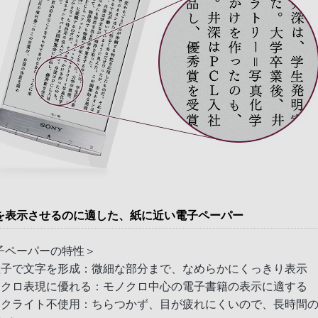
を表示させるのに適した、紙に近い電子ペーパー
子ペーパーの特性＞
粒子で文字を形成：微細な部分まで、なめらかにくっきり表示
ノクロ表現に優れる：モノクロ中心の電子書籍の表示に適する
ックライト不使用：ちらつかず、目が疲れにくいので、長時間