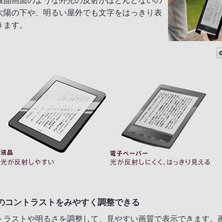
液晶画面のような外光の反射がほとんどないの
太陽の下や、明るい屋外でも文字をはっきり表
きます。
のコントラストをみやすく調整できる
トラストや明るさを調整して、見やすい画質で表示できます。