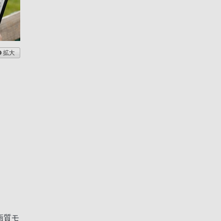
拡大
画質モ