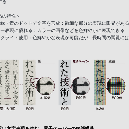
する
晶の特性＞
・緑・青のドットで文字を形成：微細な部分の表現に限界があ
ラー表現に優れる：カラーの画像などを色鮮やかに表現できる
ックライト使用：色鮮やかな表現が可能だが、長時間の閲覧に
近い文字表現を生む、電子ペーパーの内部構造