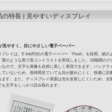
品の特長 | 見やすいディスプレイ
が見やすく、目にやさしい電子ペーパー
プレイは、E Ink(R)社の電子ペーパー「Pearl」を採用。紙の
、墨のような黒で高コントラストを実現しました。16階調のグ
ルなので、文字も画像も自然に美しく表現できます。バックラ
していないため、長時間見ていても目が疲れにくく、快適に読
れます。また、ディスプレイ表面は光を反射しにくいため、太
でも文字をしっかり読み取れます。