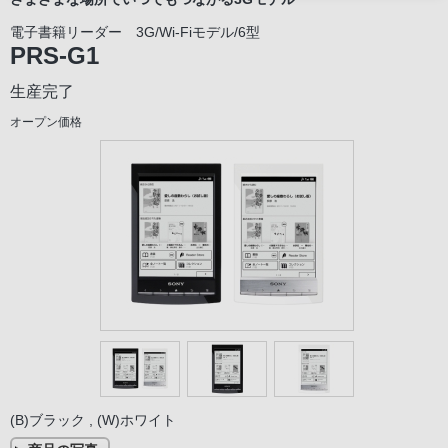
電子書籍リーダー 3G/Wi-Fiモデル/6型
PRS-G1
生産完了
オープン価格
(B)ブラック , (W)ホワイト