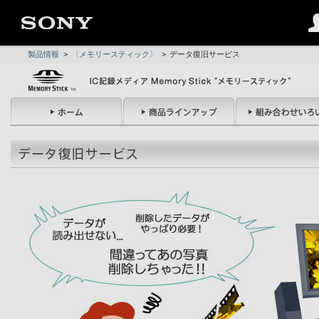
製品情報
>
〈メモリースティック〉
>
データ復旧サービス