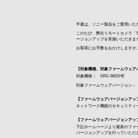
平素は、ソニー製品をご愛用いた
このたび、弊社リモートカメラ「S
ージョンアップを実施いただきま
お客様にお手数をおかけしますが
【対象機種、対象ファームウェア
対象機種： SRG-360SHE
対象ファームウェアバージョン： Ver.
【ファームウェアバージョンアッ
ネットワーク機能のセキュリティ
【ファームウェアバージョンアッ
下記ホームページより最新のファ
バージョンアップを行っていただ