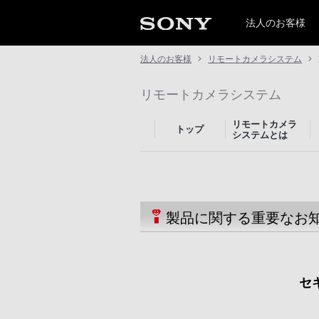
法人のお客様
法人のお客様
リモートカメラシステム
リモートカメラシステム
リモートカメラ
トップ
システムとは
製品に関する重要なお
セ