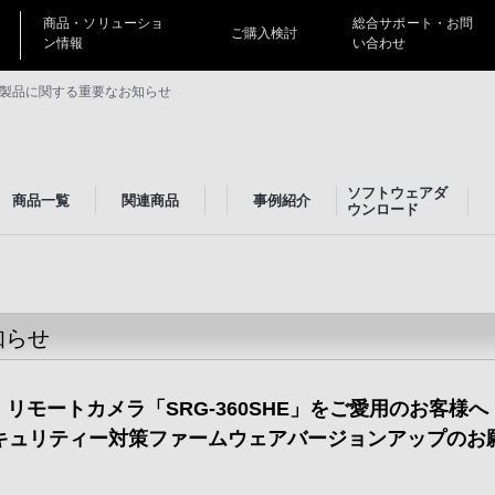
商品・ソリューショ
総合サポート・お問
ご購入検討
ン情報
い合わせ
製品に関する重要なお知らせ
ソフトウェアダ
商品一覧
関連商品
事例紹介
ウンロード
知らせ
リモートカメラ「SRG-360SHE」をご愛用のお客様へ
キュリティー対策ファームウェアバージョンアップのお