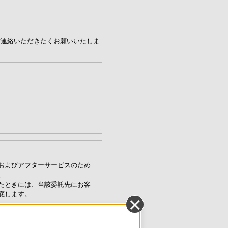
ご連絡いただきたくお願いいたしま
およびアフターサービスのため
。
たときには、当該委託先にお客
底します。
シーポリシー
」