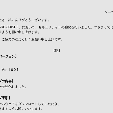
ソニ
だき、誠にありがとうございます。
RG-360SHE」において、セキュリティーの強化を行いました。つきまし
すようお願い申し上げます。
、ご協力の程よろしくお願い申し上げます。
【記】
バージョン】
 1.0.0.1
プの内容】
ーを強化しました。
プ手順】
ームウェアをダウンロードしていただき、
きますようお願いいたします。